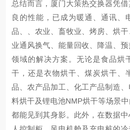
总结而言，厦门大策热交换器凭借
良的性能，已成为暖通、通讯、
品、、农业、畜牧业、烤房、烘干
业通风换气、能量回收、降温、预
领域的解决方案。无论是食品烘
干，还是衣物烘干、煤炭烘干、
品、农产品加工、化工产品制造、
料烘干及锂电池NMP烘干等场景
都能见到其身影。此外，在数据中
人控制柜、风电机舱及充电桩的冷