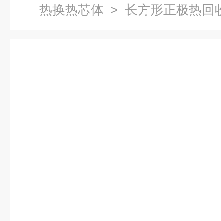
热换热芯体
> 长方形正极热回