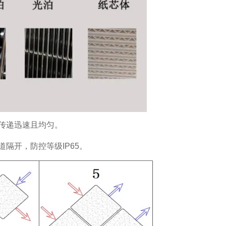
传递迅速且均匀。
隔开，防控等级IP65。