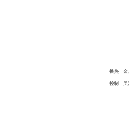
换热
：金
控制
：叉