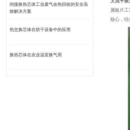
叉流平板
间接换热芯体工业废气余热回收的安全高
属板片工
效解决方案
核心，结
热交换芯体在烘干设备中的应用
换热芯体在农业温室换气用