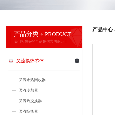
产品中心
产品分类
PRODUCT
我们相信好的产品是信誉的保证！
叉流换热芯体
叉流余热回收器
叉流冷却器
叉流热交换器
叉流换热器