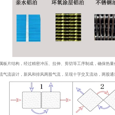
属板片结构，经过精密冲压、拉伸、剪切等工序制成，确保热量
流气流设计，新风和排风两股气流，呈现十字交叉流动，两股通道