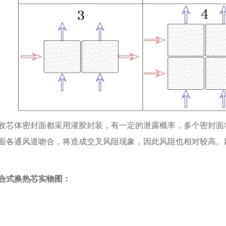
收芯体密封面都采用灌胶封装，有一定的泄露概率，多个密封面
面各通风道吻合，将造成交叉风阻现象，因此风阻也相对较高。
合式换热芯实物图：