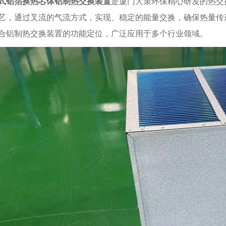
式铝箔换热芯体铝制热交换装置
是厦门大策环保精心研发的热交
艺，通过叉流的气流方式，实现、稳定的能量交换，确保热量传
合铝制热交换装置的功能定位，广泛应用于多个行业领域。