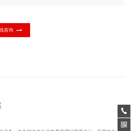
，结合铝制热交换装置的功能定位，广泛应用于多个行业领域。
线咨询
述