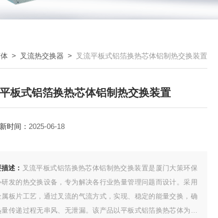
芯体
>
叉流热交换器
>
叉流平板式铝箔换热芯体铝制热交换装置
平板式铝箔换热芯体铝制热交换装置
新时间：
2025-06-18
要描述：
叉流平板式铝箔换热芯体铝制热交换装置是厦门大策环保
心研发的热交换设备，专为解决各行业热量管理问题而设计。采用
金属板片工艺，通过叉流的气流方式，实现、稳定的能量交换，确
热量传递过程无串风、无泄漏。该产品以平板式铝箔换热芯体为核