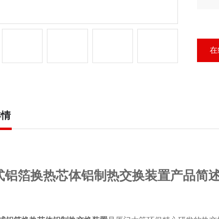
心
在
详情
式铝箔换热芯体铝制热交换装置产品简