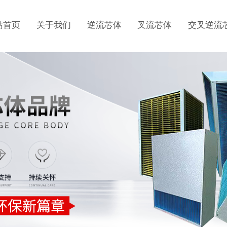
站首页
关于我们
逆流芯体
叉流芯体
交叉逆流