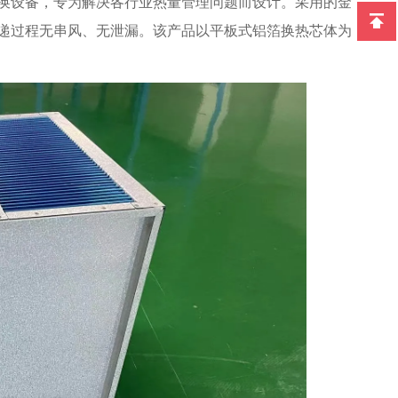
换设备，专为解决各行业热量管理问题而设计。采用的金
递过程无串风、无泄漏。该产品以平板式铝箔换热芯体为