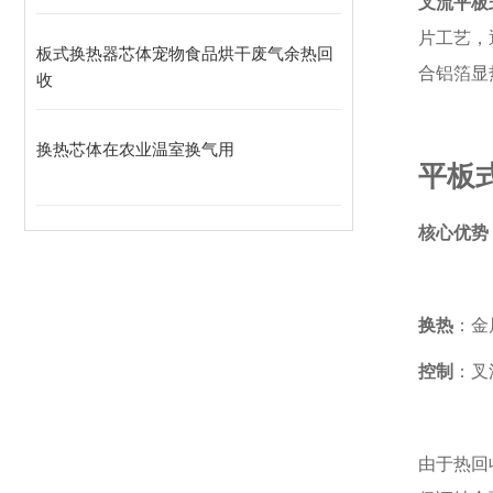
叉流平板
片工艺，
板式换热器芯体宠物食品烘干废气余热回
合铝箔显
收
换热芯体在农业温室换气用
平板
核心优势
换热
：金
控制
：叉
由于热回