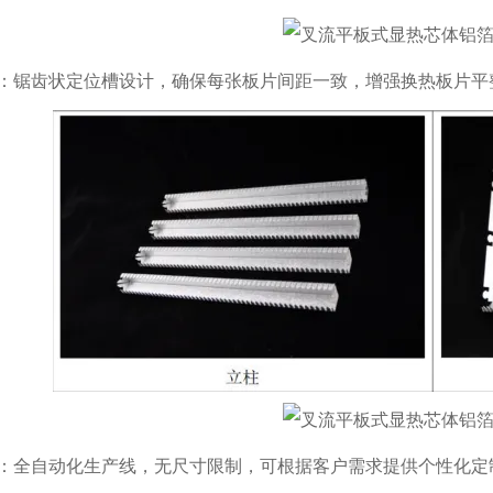
：锯齿状定位槽设计，确保每张板片间距一致，增强换热板片平
：全自动化生产线，无尺寸限制，可根据客户需求提供个性化定