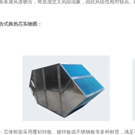
面各通风道吻合，将造成交叉风阻现象，因此风阻也相对较高。
合式换热芯实物图：
：芯体框架采用覆铝锌板、镀锌板或不锈钢板等多种材质，满足