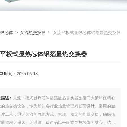
换热芯体
>
叉流热交换器
>
叉流平板式显热芯体铝箔显热交换器
平板式显热芯体铝箔显热交换器
新时间：
2025-06-18
要描述：
叉流平板式显热芯体铝箔显热交换器是厦门大策环保精心
发的热交换设备，专为解决各行业热量管理问题而设计。采用的金
板片工艺，通过叉流的气流方式，实现、稳定的能量交换，确保热
传递过程无串风、无泄漏。该产品以平板式显热芯体为核心，结合