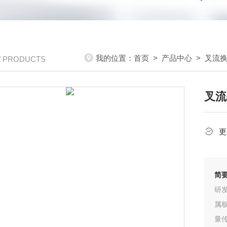
我的位置：
首页
>
产品中心
>
叉流
/ PRODUCTS
叉流
更
简
研
属
量