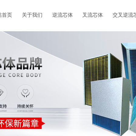
站首页
关于我们
逆流芯体
叉流芯体
交叉逆流