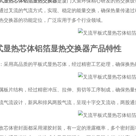
式显热芯体铝箔显热交换器
是厦门大策环保精心研发的热交换设
通过叉流的气流方式，实现、稳定的能量交换，确保热量传递过
热交换器的功能定位，广泛应用于多个行业领域。
式显热芯体铝箔显热交换器产品特性
：采用高品质的平板式显热芯体，经过精密工艺处理，确保换热
属板片结构，经过精密冲压、拉伸、剪切等工序制成，确保热量
流气流设计，新风和排风两股气流，呈现十字交叉流动，两股通道
收芯体密封面都采用灌胶封装，有一定的泄露概率，多个密封面