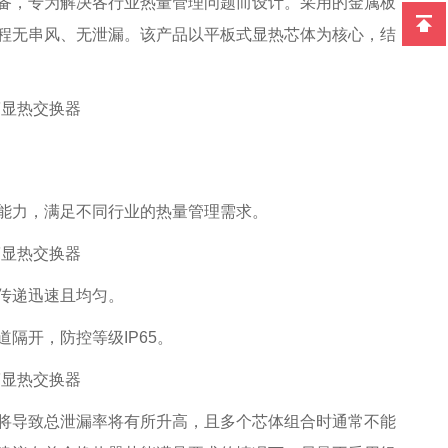
备，专为解决各行业热量管理问题而设计。采用的金属板
程无串风、无泄漏。该产品以平板式显热芯体为核心，结
能力，满足不同行业的热量管理需求。
传递迅速且均匀。
隔开，防控等级IP65。
将导致总泄漏率将有所升高，且多个芯体组合时通常不能