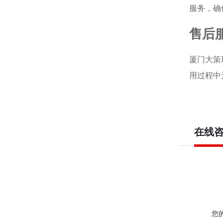
服务，确
售后
厦门大策
用过程中
在线
您