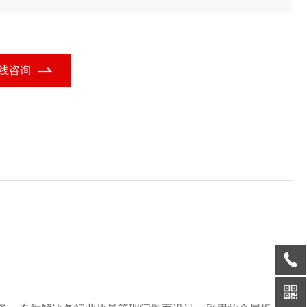
箔显热交换器的功能定位，广泛应用于多个行业领域。
线咨询