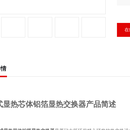
铝
在
详情
式显热芯体铝箔显热交换器产品简述