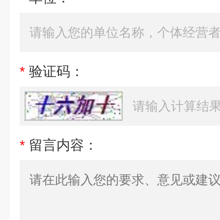
*
验证码：
*
留言内容：