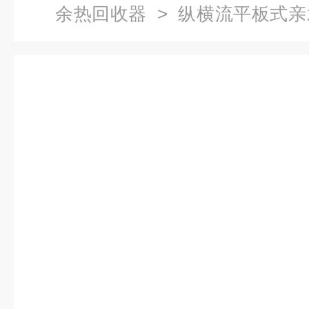
余热回收器
> 纵横流平板式
置