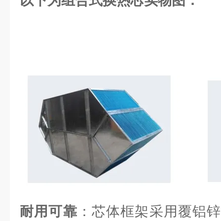
以下为组合式换热芯实物图：
耐用可靠
：芯体框架采用覆铝锌