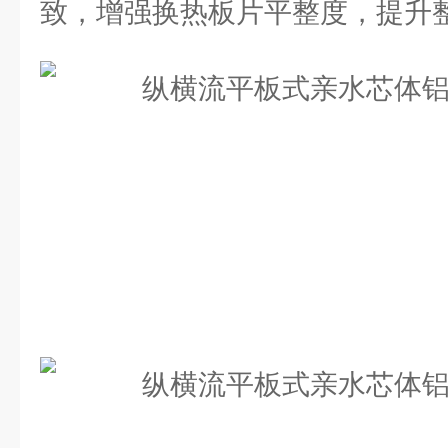
致，增强换热板片平整度，提升