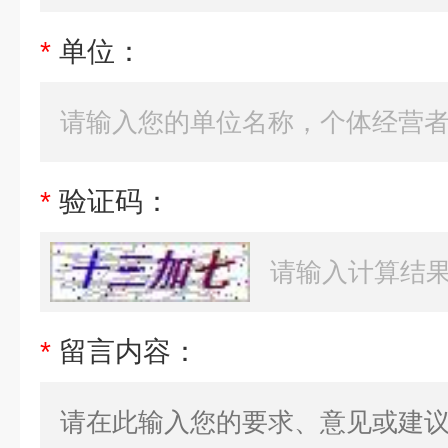
*
单位：
*
验证码：
*
留言内容：