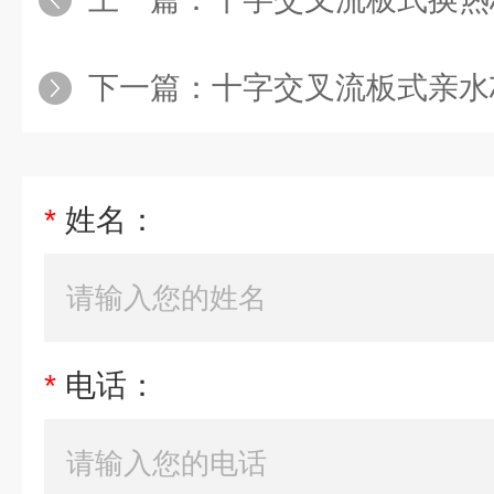
下一篇：
十字交叉流板式亲水芯
*
姓名：
*
电话：