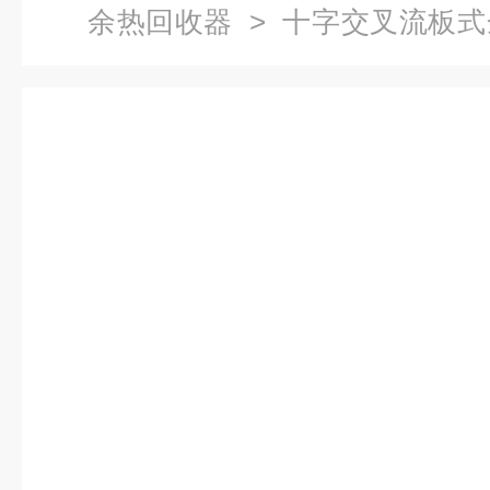
余热回收器
> 十字交叉流板
回收器