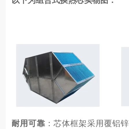
以下为组合式换热芯实物图：
耐用可靠
：芯体框架采用覆铝锌