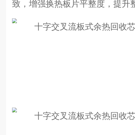
致，增强换热板片平整度，提升