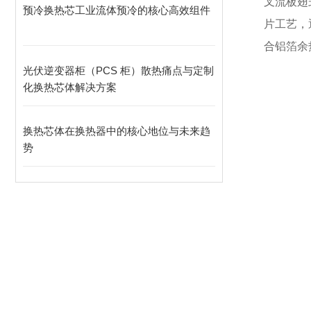
叉流板翅
预冷换热芯工业流体预冷的核心高效组件
片工艺，
合铝箔余
光伏逆变器柜（PCS 柜）散热痛点与定制
化换热芯体解决方案
换热芯体在换热器中的核心地位与未来趋
势