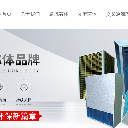
站首页
关于我们
逆流芯体
叉流芯体
交叉逆流