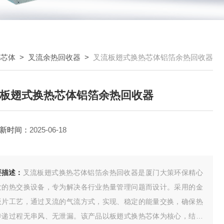
热芯体
>
叉流余热回收器
>
叉流板翅式换热芯体铝箔余热回收器
板翅式换热芯体铝箔余热回收器
新时间：
2025-06-18
要描述：
叉流板翅式换热芯体铝箔余热回收器是厦门大策环保精心
发的热交换设备，专为解决各行业热量管理问题而设计。采用的金
板片工艺，通过叉流的气流方式，实现、稳定的能量交换，确保热
传递过程无串风、无泄漏。该产品以板翅式换热芯体为核心，结合