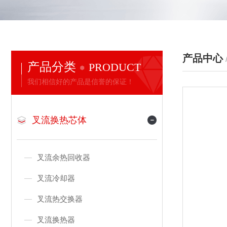
产品中心
产品分类
PRODUCT
我们相信好的产品是信誉的保证！
叉流换热芯体
叉流余热回收器
叉流冷却器
叉流热交换器
叉流换热器