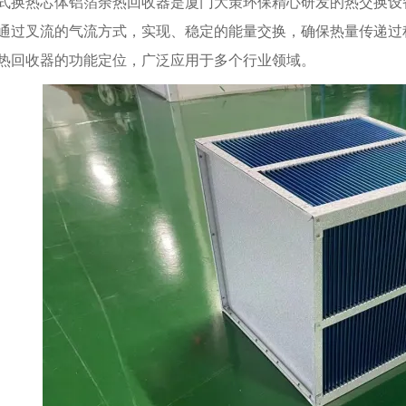
式换热芯体铝箔余热回收器是厦门大策环保精心研发的热交换设
通过叉流的气流方式，实现、稳定的能量交换，确保热量传递过
热回收器的功能定位，广泛应用于多个行业领域。