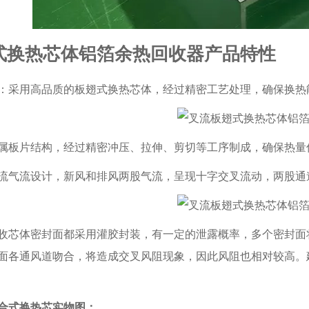
式换热芯体铝箔余热回收器产品特性
：采用高品质的板翅式换热芯体，经过精密工艺处理，确保换热
属板片结构，经过精密冲压、拉伸、剪切等工序制成，确保热量
流气流设计，新风和排风两股气流，呈现十字交叉流动，两股通道
收芯体密封面都采用灌胶封装，有一定的泄露概率，多个密封面
面各通风道吻合，将造成交叉风阻现象，因此风阻也相对较高。
合式换热芯实物图：