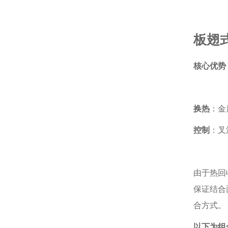
板翅
核心优势
换热
：金
控制
：叉
由于热回
保证结合
合方式。
以下为组