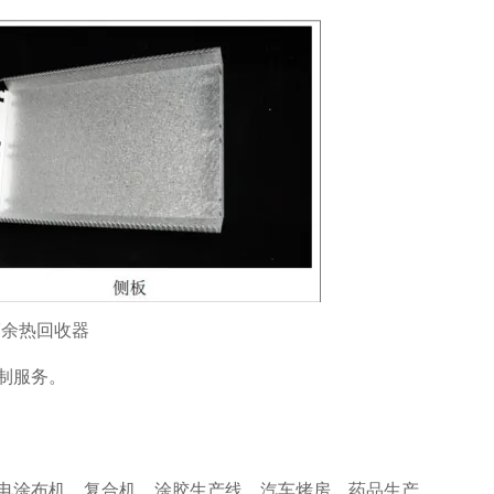
制服务。
电涂布机、复合机、涂胶生产线、汽车烤房、药品生产