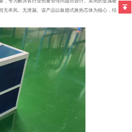
备，专为解决各行业热量管理问题而设计。采用的金属板
程无串风、无泄漏。该产品以板翅式换热芯体为核心，结