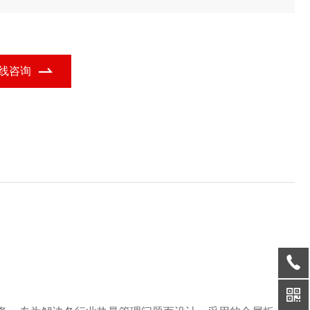
箔余热回收器的功能定位，广泛应用于多个行业领域。
线咨询