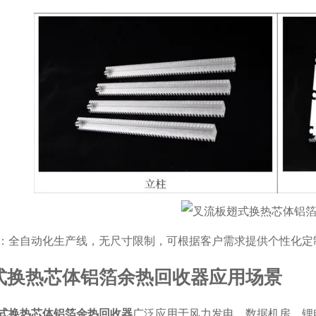
：全自动化生产线，无尺寸限制，可根据客户需求提供个性化定
式换热芯体铝箔余热回收器应用场景
式换热芯体铝箔余热回收器
广泛应用于风力发电、数据机房、锂