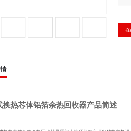
铝
在
详情
式换热芯体铝箔余热回收器产品简述