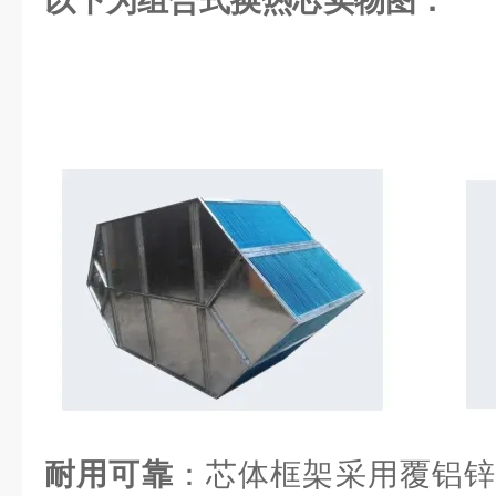
以下为组合式换热芯实物图：
耐用可靠
：芯体框架采用覆铝锌