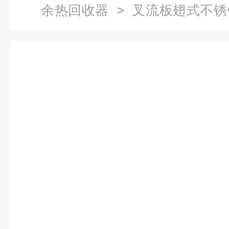
余热回收器
> 叉流板翅式不
器