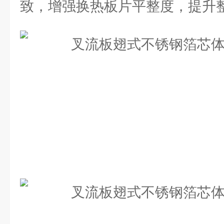
致，增强换热板片平整度，提升