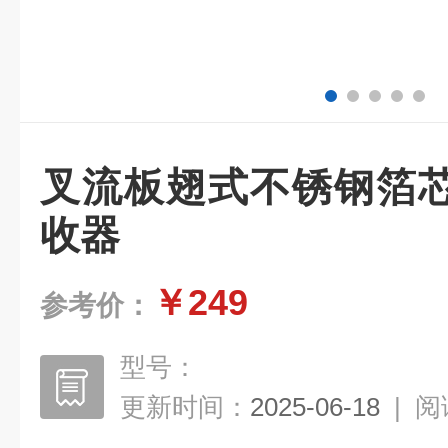
叉流板翅式不锈钢箔
收器
￥249
参考价：
型号：
更新时间：
2025-06-18
|
阅