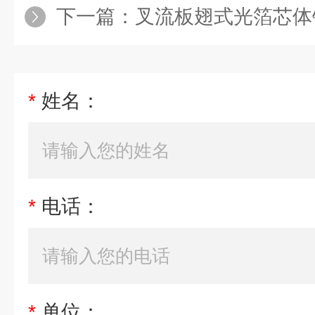
下一篇：
叉流板翅式光箔芯体
*
姓名：
*
电话：
*
单位：