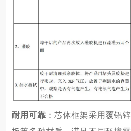
耐用可靠
：芯体框架采用覆铝锌