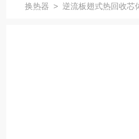
换热器
> 逆流板翅式热回收芯