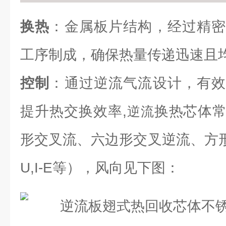
换热
：金属板片结构，经过精密
工序制成，确保热量传递迅速且
控制
：通过逆流气流设计，有效
提升热交换效率,
换热芯体
逆流
形交叉流、六边形交叉逆流、方形逆流（L
U,I-E等），风向见下图：