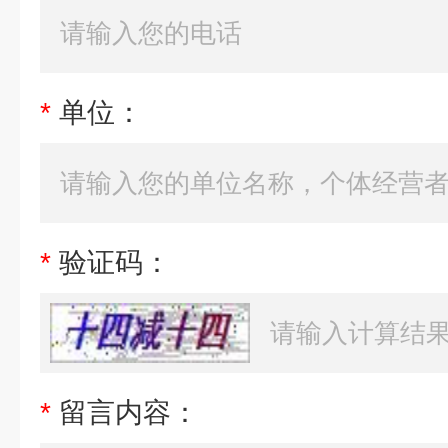
*
单位：
*
验证码：
*
留言内容：