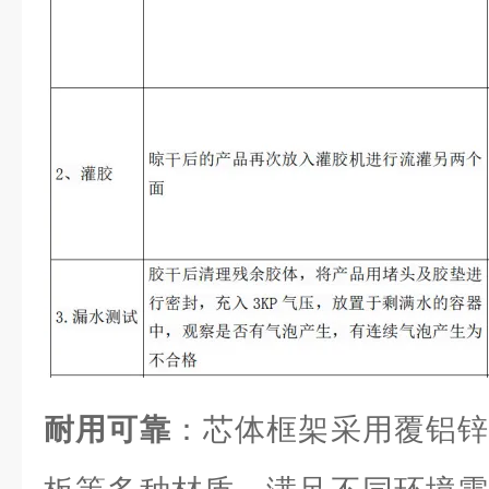
耐用可靠
：芯体框架采用覆铝锌