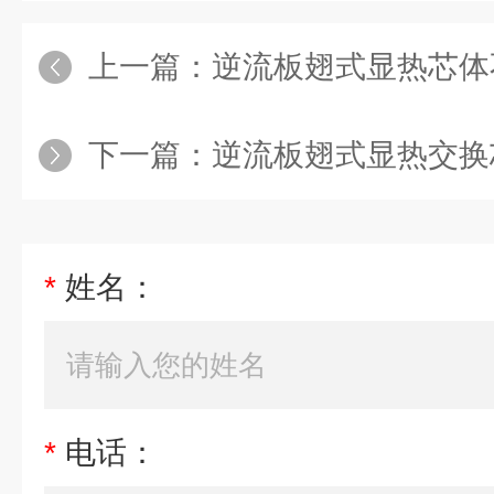
上一篇：
逆流板翅式显热芯体
下一篇：
逆流板翅式显热交换
*
姓名：
*
电话：