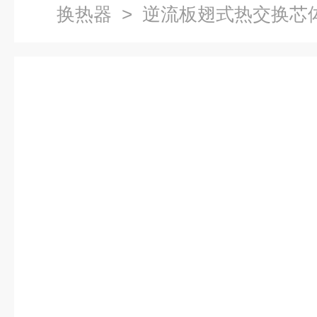
换热器
> 逆流板翅式热交换芯