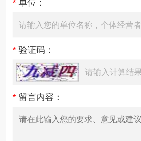
*
单位：
*
验证码：
*
留言内容：