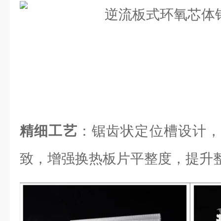
精细工艺
：锯齿状定位槽设计，
致，增强换热板片平整度，提升