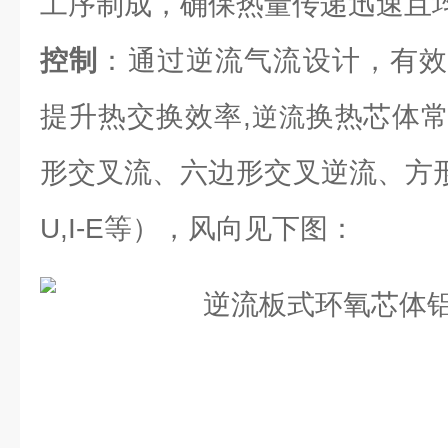
工序制成，确保热量传递迅速且
控制
：通过逆流气流设计，有效
提升热交换效率,
换热芯体
逆流
形交叉流、六边形交叉逆流、方形逆流（L
U,I-E等），风向见下图：