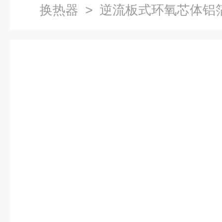
换热器
> 逆流板式环氧芯体铝