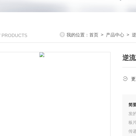
我的位置：
首页
>
产品中心
>
/ PRODUCTS
逆流
更
简
发
板
传