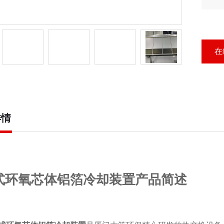
箔
在
详情
式环氧芯体铝箔冷却装置产品简述