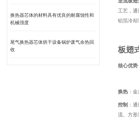
逆流板翅
工艺，通
换热器芯体的材料具有优良的耐腐蚀性和
铝箔冷却
机械强度
尾气换热器芯体烘干设备锅炉废气余热回
板翅
收
核心优势
换热
：金
控制
：通
流、方形逆流