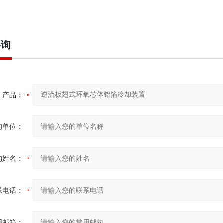
咨询
产品：
的单位：
的姓名：
系电话：
用邮箱：