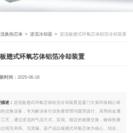
逆流换热芯体
>
逆流冷却器
>
逆流板翅式环氧芯体铝箔冷却装置
板翅式环氧芯体铝箔冷却装置
新时间：
2025-06-18
要描述：
逆流板翅式环氧芯体铝箔冷却装置是厦门大策环保精心研
的热交换设备，专为解决各行业热量管理问题而设计。采用的金属
片工艺，通过逆流的气流方式，实现、稳定的能量交换，确保热量
递过程无串风、无泄漏。该产品以板翅式环氧芯体为核心，结合铝