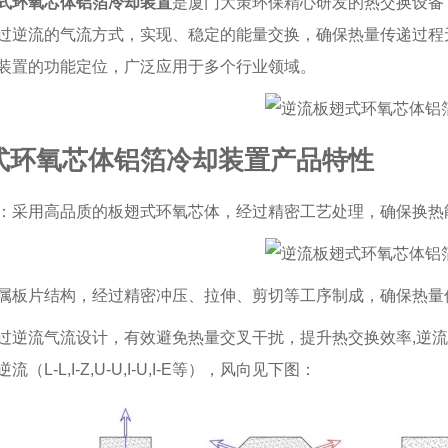
式环氧芯体铝箔冷却装置
是厦门大策环保精心研发的热交换设备
过逆流的气流方式，实现、稳定的能量交换，确保热量传递过程
装置的功能定位，广泛应用于多个行业领域。
式环氧芯体铝箔冷却装置产品特性
：采用高品质的板翅式环氧芯体，经过精密工艺处理，确保换热
属板片结构，经过精密冲压、拉伸、剪切等工序制成，确保热量
过逆流气流设计，有效避免热量交叉干扰，提升热交换效率,
逆流
（L-L,I-Z,U-U,I-U,I-E等），风向见下图：