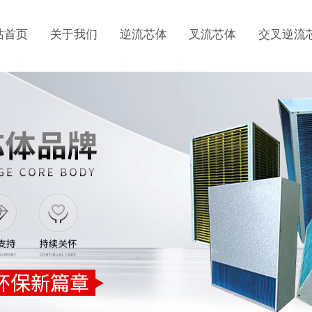
站首页
关于我们
逆流芯体
叉流芯体
交叉逆流