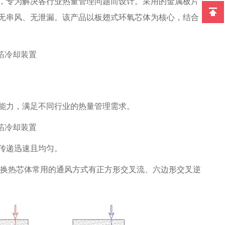
，专为解决各行业热量管理问题而设计。采用的金属板片
无串风、无泄漏。该产品以板翅式环氧芯体为核心，结合
能力，满足不同行业的热量管理需求。
传递迅速且均匀。
换热芯体常用的通风方式有正方形交叉流、六边形交叉逆