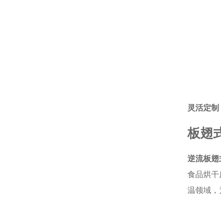
灵活定制
板翅
逆流板翅
食品烘干
温领域，