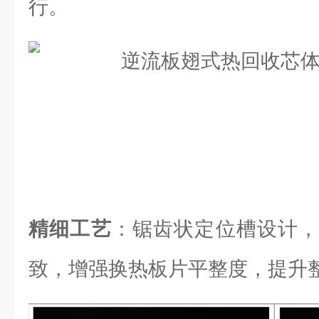
行。
精细工艺
：锯齿状定位槽设计，
致，增强换热板片平整度，提升