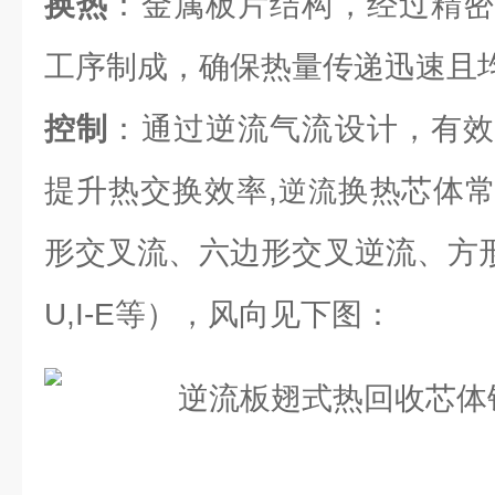
换热
：金属板片结构，经过精密
工序制成，确保热量传递迅速且
控制
：通过逆流气流设计，有效
提升热交换效率,
换热芯体
逆流
形交叉流、六边形交叉逆流、方形逆流（L
U,I-E等），风向见下图：