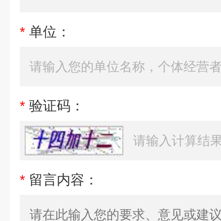
*
单位：
*
验证码：
*
留言内容：