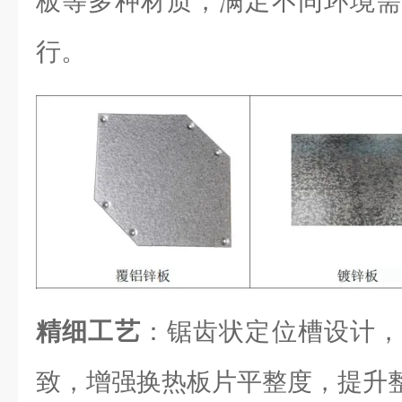
板等多种材质，满足不同环境需
行。
精细工艺
：锯齿状定位槽设计，
致，增强换热板片平整度，提升