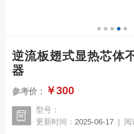
逆流板翅式显热芯体
器
￥300
参考价：
型号：
更新时间：
2025-06-17
|
阅