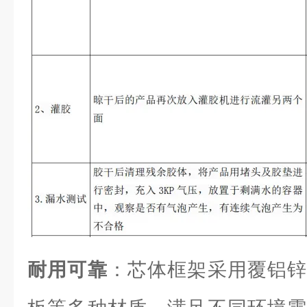
耐用可靠
：芯体框架采用覆铝锌