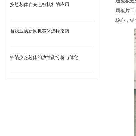
逆流板翅
换热芯体在充电桩机柜的应用
属板片工
核心，结
畜牧业换新风机芯体选择指南
铝箔换热芯体的热性能分析与优化