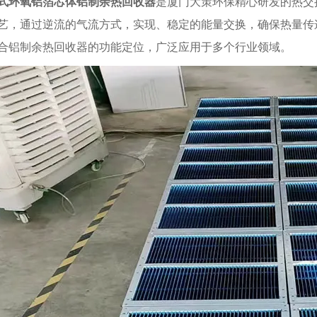
式环氧铝箔芯体铝制余热回收器
是厦门大策环保精心研发的热交
艺，通过逆流的气流方式，实现、稳定的能量交换，确保热量传
合铝制余热回收器的功能定位，广泛应用于多个行业领域。