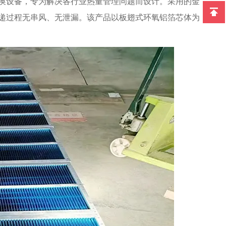
换设备，专为解决各行业热量管理问题而设计。采用的金
递过程无串风、无泄漏。该产品以板翅式环氧铝箔芯体为