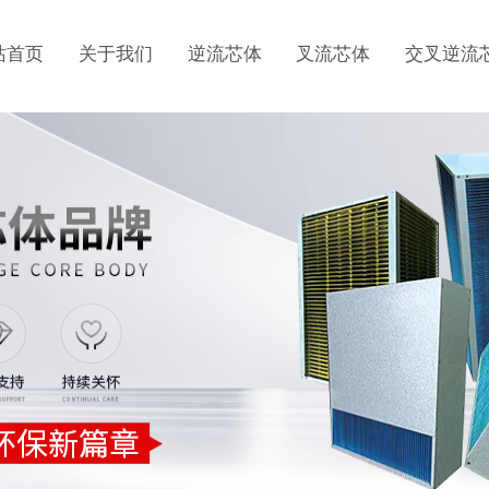
站首页
关于我们
逆流芯体
叉流芯体
交叉逆流