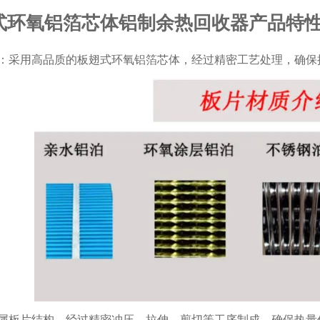
式环氧铝箔芯体铝制余热回收器产品特
：采用高品质的板翅式环氧铝箔芯体，经过精密工艺处理，确保
属板片结构，经过精密冲压、拉伸、剪切等工序制成，确保热量