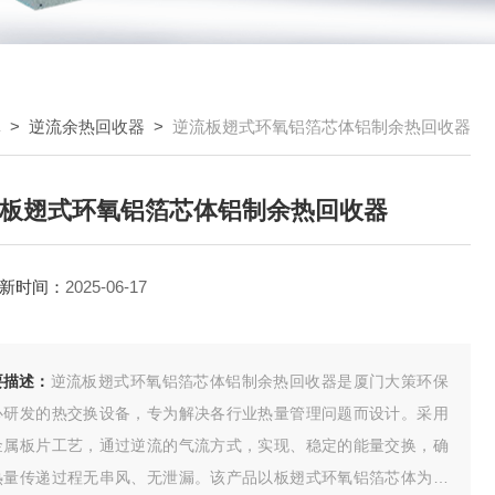
体
>
逆流余热回收器
>
逆流板翅式环氧铝箔芯体铝制余热回收器
板翅式环氧铝箔芯体铝制余热回收器
新时间：
2025-06-17
要描述：
逆流板翅式环氧铝箔芯体铝制余热回收器是厦门大策环保
心研发的热交换设备，专为解决各行业热量管理问题而设计。采用
金属板片工艺，通过逆流的气流方式，实现、稳定的能量交换，确
热量传递过程无串风、无泄漏。该产品以板翅式环氧铝箔芯体为核