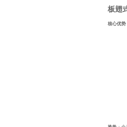
板翅
核心优势
换热
：金