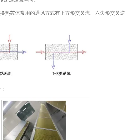
换热芯体常用的通风方式有正方形交叉流、六边形交叉逆
示：