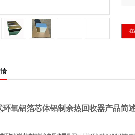
心
在
详情
式环氧铝箔芯体铝制余热回收器产品简