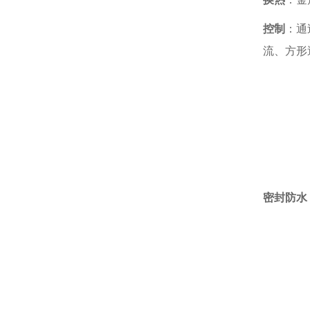
控制
：通
流、方形逆流
密封防水