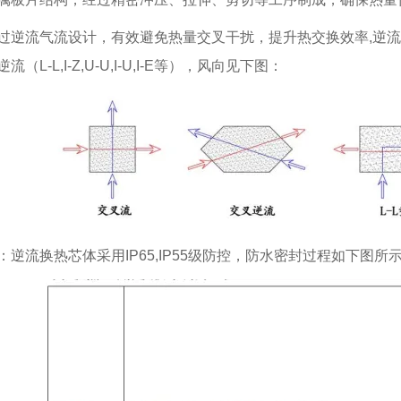
过逆流气流设计，有效避免热量交叉干扰，提升热交换效率,
逆流
（L-L,I-Z,U-U,I-U,I-E等），风向见下图：
：逆流换热芯体采用IP65,IP55级防控，防水密封过程如下图所