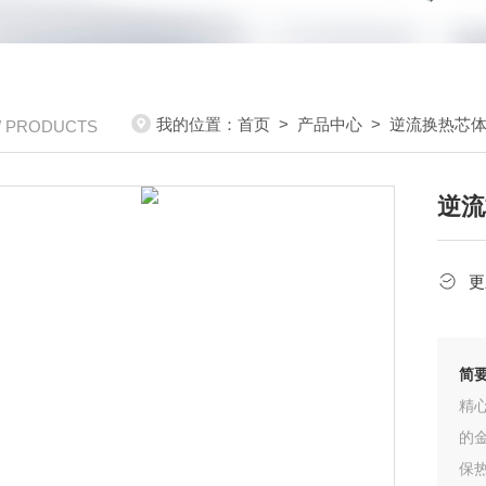
我的位置：
首页
>
产品中心
>
逆流换热芯
/ PRODUCTS
逆流
更
简
精
的
保