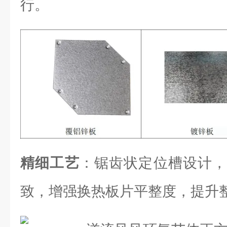
行。
精细工艺
：锯齿状定位槽设计，
致，增强换热板片平整度，提升