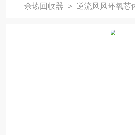
余热回收器
> 逆流风风环氧芯