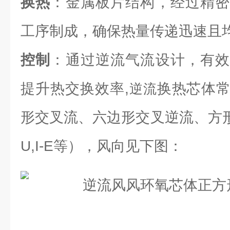
换热
：金属板片结构，经过精密
工序制成，确保热量传递迅速且
控制
：通过逆流气流设计，有效
提升热交换效率,
换热芯体
逆流
形交叉流、六边形交叉逆流、方形逆流（L
U,I-E等），风向见下图：