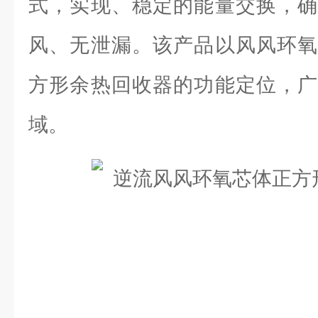
式，实现、稳定的能量交换，确
风、无泄漏。该产品以风风环氧
方形余热回收器的功能定位，广
域。