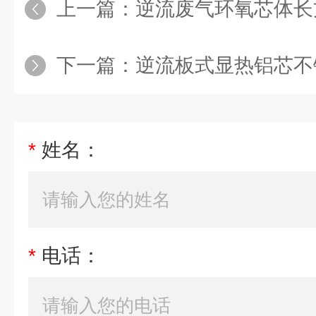
上一篇：
逆流废气环氧芯体长
下一篇：
逆流板式显热铝芯不
*
姓名：
*
电话：