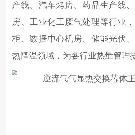
产线、汽车烤房、药品生产线、
房、工业化工废气处理等行业，
柜、数据中心机房、储能光伏、
热降温领域，为各行业热量管理