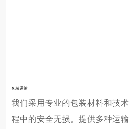
包装运输
我们采用专业的包装材料和技术
程中的安全无损。提供多种运输