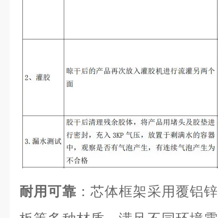
耐用可靠
：芯体框架采用覆铝锌