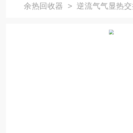
余热回收器
> 逆流气气显热
器