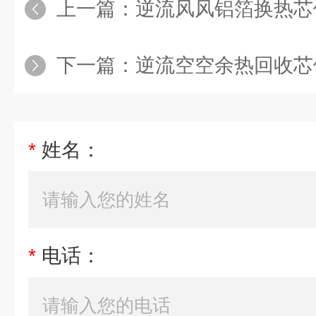
上一篇：
逆流风风铝箔换热芯
下一篇：
逆流空空余热回收芯
*
姓名：
*
电话：