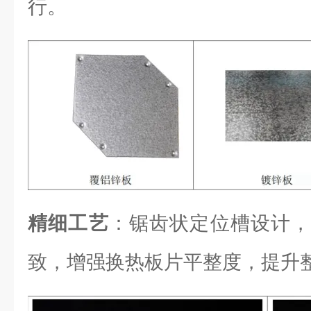
行。
精细工艺
：锯齿状定位槽设计，
致，增强换热板片平整度，提升