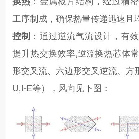
换热
：金属板片结构，经过精密
工序制成，确保热量传递迅速且
控制
：通过逆流气流设计，有效
提升热交换效率,
换热芯体
逆流
形交叉流、六边形交叉逆流、方形逆流（L
U,I-E等），风向见下图：