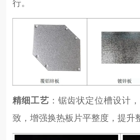
行。
精细工艺
：锯齿状定位槽设计，
致，增强换热板片平整度，提升