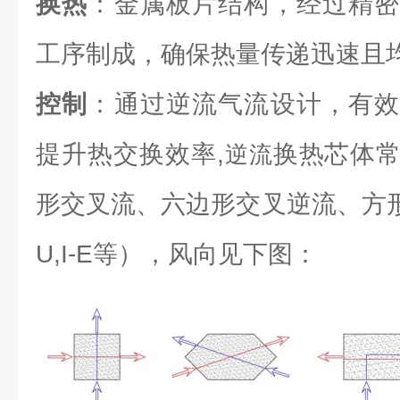
换热
：金属板片结构，经过精密
工序制成，确保热量传递迅速且
控制
：通过逆流气流设计，有效
提升热交换效率,
换热芯体
逆流
形交叉流、六边形交叉逆流、方形逆流（L
U,I-E等），风向见下图：