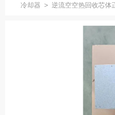
冷却器
> 逆流空空热回收芯体