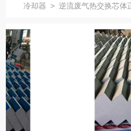
冷却器
> 逆流废气热交换芯体