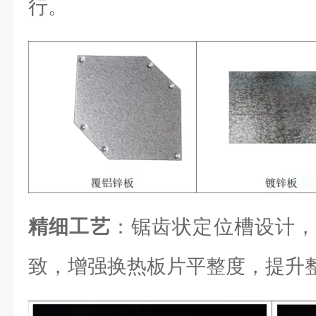
行。
精细工艺
：锯齿状定位槽设计，
致，增强换热板片平整度，提升