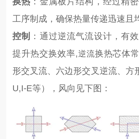
换热
：金属板片结构，经过精密
工序制成，确保热量传递迅速且
控制
：通过逆流气流设计，有效
提升热交换效率,
换热芯体
逆流
形交叉流、六边形交叉逆流、方形逆流（L
U,I-E等），风向见下图：