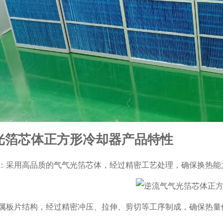
光箔芯体正方形冷却器产品特性
：采用高品质的气气光箔芯体，经过精密工艺处理，确保换热能
属板片结构，经过精密冲压、拉伸、剪切等工序制成，确保热量