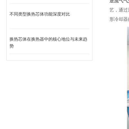
逆流气气
艺，通过
不同类型换热芯体功能深度对比
形冷却器
换热芯体在换热器中的核心地位与未来趋
势