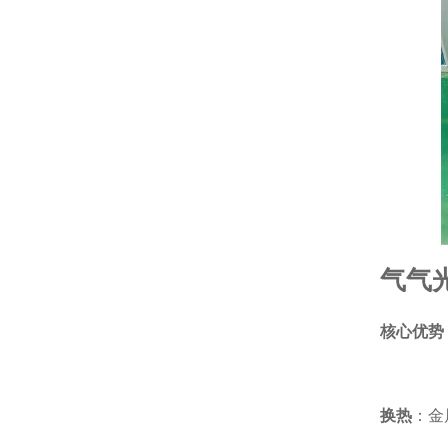
气气
核心优势
换热
：金