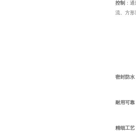
控制
：通
流、方形逆流
密封防水
耐用可靠
精细工艺