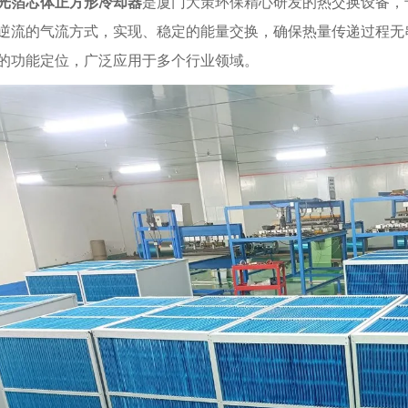
光箔芯体正方形冷却器
是厦门大策环保精心研发的热交换设备，
逆流的气流方式，实现、稳定的能量交换，确保热量传递过程无
的功能定位，广泛应用于多个行业领域。