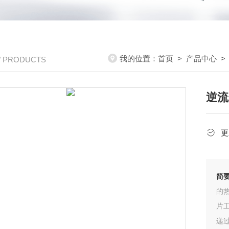
我的位置：
首页
>
产品中心
/ PRODUCTS
逆流
更
简
的
片
递