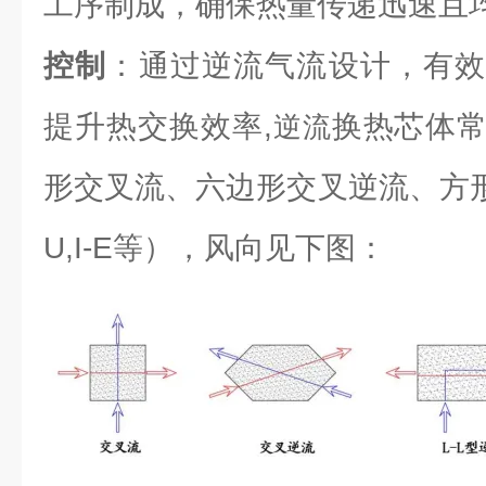
工序制成，确保热量传递迅速且
控制
：通过逆流气流设计，有效
提升热交换效率,
换热芯体
逆流
形交叉流、六边形交叉逆流、方形逆流（L
U,I-E等），风向见下图：