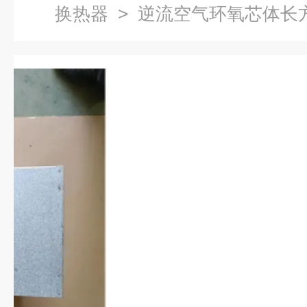
换热器
> 逆流空气环氧芯体长