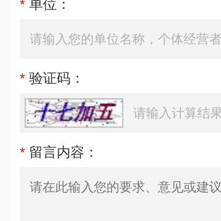
*
单位：
*
验证码：
*
留言内容：