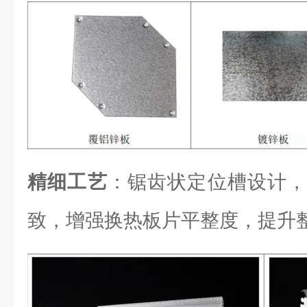
精细工艺
：锯齿状定位槽设计，
致，增强换热板片平整度，提升