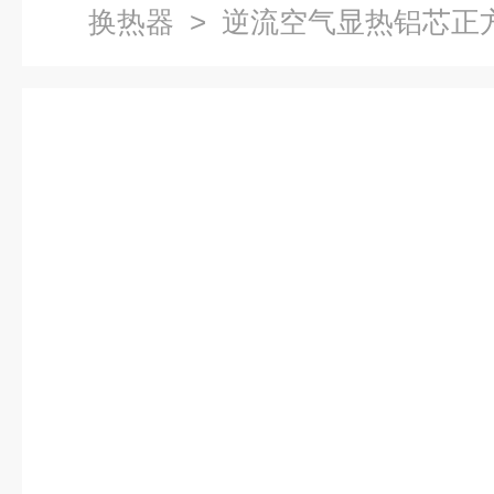
换热器
> 逆流空气显热铝芯正