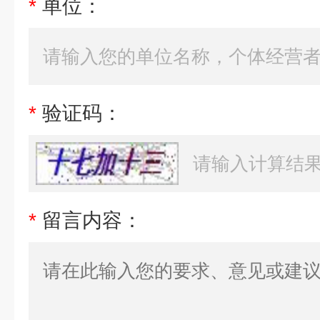
*
单位：
*
验证码：
*
留言内容：