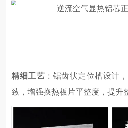
精细工艺
：锯齿状定位槽设计，
致，增强换热板片平整度，提升