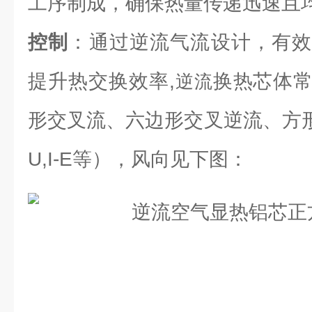
工序制成，确保热量传递迅速且
控制
：通过逆流气流设计，有效
提升热交换效率,
换热芯体
逆流
形交叉流、六边形交叉逆流、方形逆流（L
U,I-E等），风向见下图：