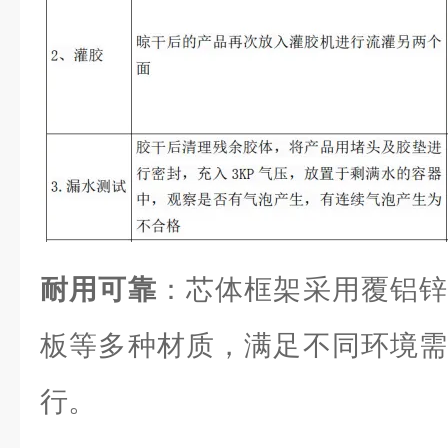
耐用可靠
：芯体框架采用覆铝锌
板等多种材质，满足不同环境需
行。