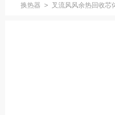
换热器
> 叉流风风余热回收芯