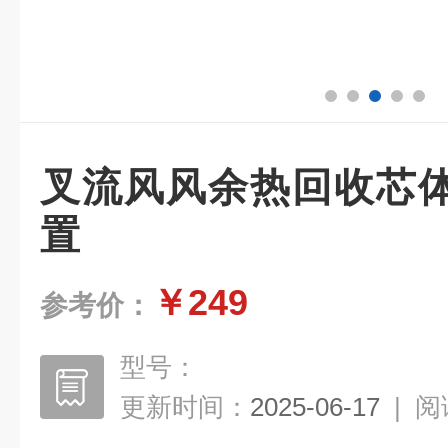
叉流风风余热回收芯
置
￥249
参考价：
型号：
更新时间：
2025-06-17
|
阅