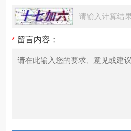
*
留言内容：