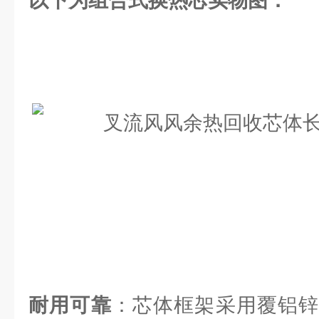
以下为组合式换热芯实物图：
耐用可靠
：芯体框架采用覆铝锌