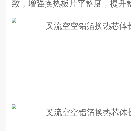
致，增强换热板片平整度，提升