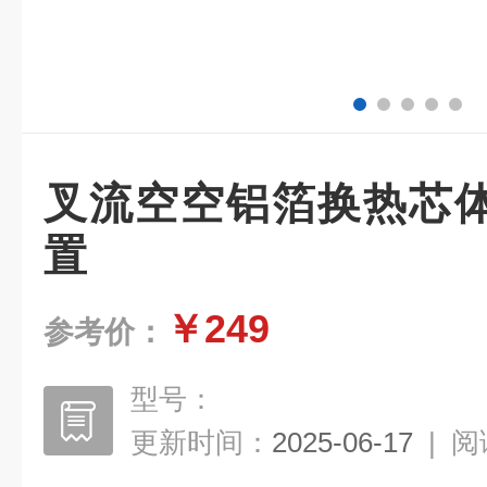
叉流空空铝箔换热芯
置
￥249
参考价：
型号：
更新时间：
2025-06-17
|
阅