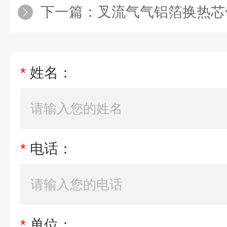
下一篇：
叉流气气铝箔换热芯体
*
姓名：
*
电话：
*
单位：