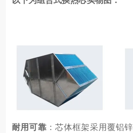
以下为组合式换热芯实物图：
耐用可靠
：芯体框架采用覆铝锌