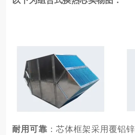
以下为组合式换热芯实物图：
耐用可靠
：芯体框架采用覆铝锌