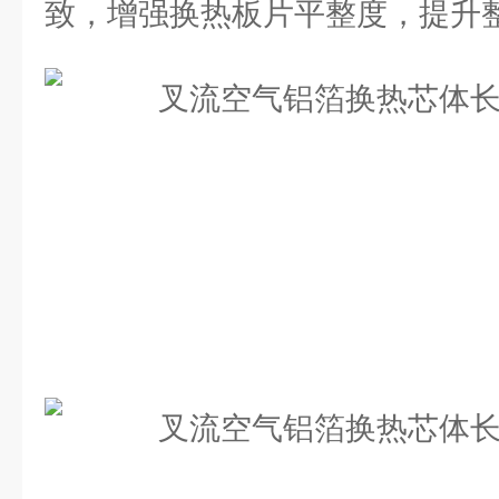
致，增强换热板片平整度，提升