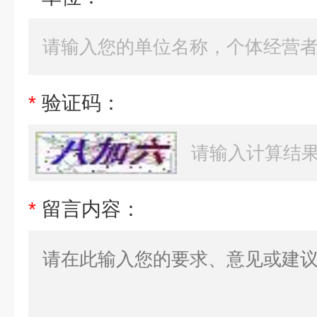
*
验证码：
*
留言内容：