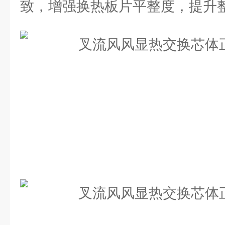
致，增强换热板片平整度，提升