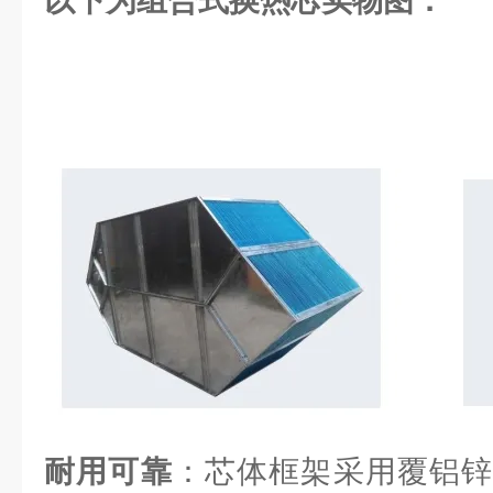
以下为组合式换热芯实物图：
耐用可靠
：芯体框架采用覆铝锌