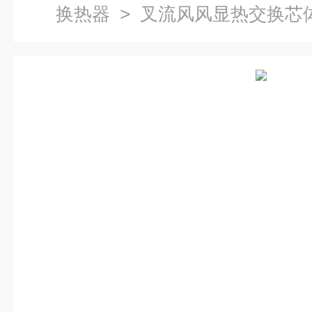
换热器
> 叉流风风显热交换芯