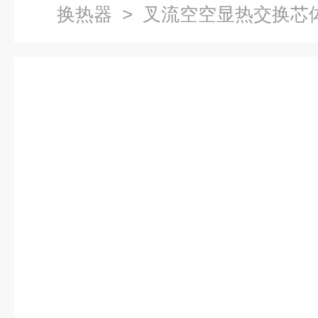
换热器
> 叉流空空显热交换芯