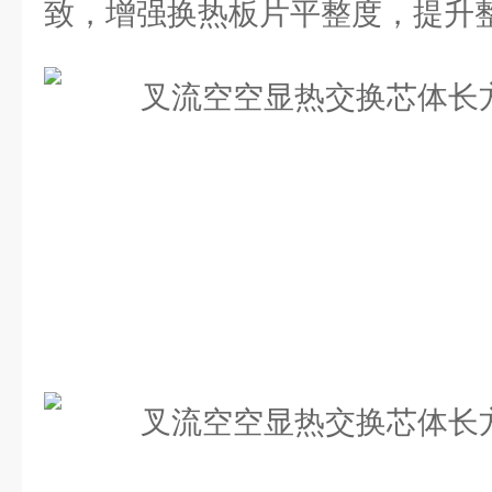
致，增强换热板片平整度，提升