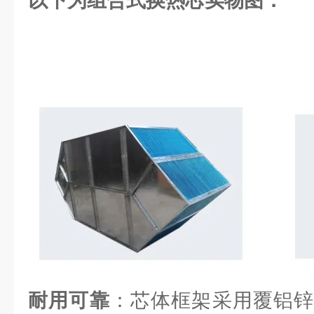
以下为组合式换热芯实物图：
耐用可靠
：芯体框架采用覆铝锌