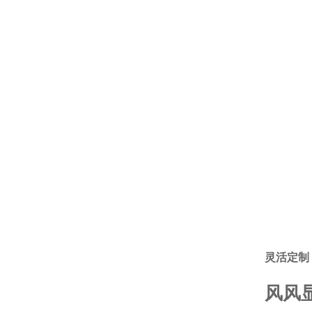
灵活定制
风风