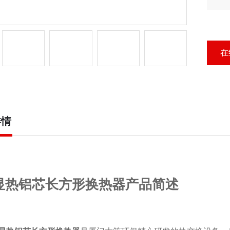
换
在
详情
显热铝芯长方形换热器产品简述