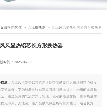
>
叉流换热芯体
>
叉流换热器
>
叉流风风显热铝芯长方形换热器
风风显热铝芯长方形换热器
新时间：
2025-06-17
要描述：
叉流风风显热铝芯长方形换热器是厦门大策环保精心研发
热交换设备，专为解决各行业热量管理问题而设计。采用的金属板
工艺，通过叉流的气流方式，实现、稳定的能量交换，确保热量传
过程无串风、无泄漏。该产品以风风显热铝芯为核心，结合长方形