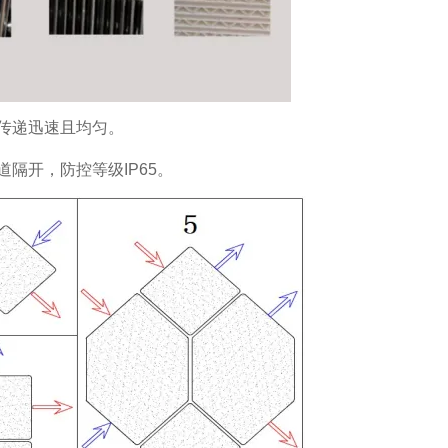
传递迅速且均匀。
隔开，防控等级IP65。