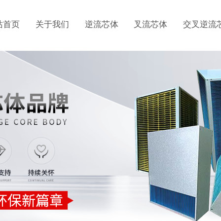
站首页
关于我们
逆流芯体
叉流芯体
交叉逆流