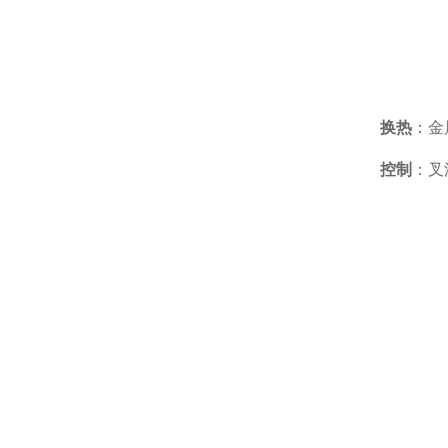
换热
：金
控制
：叉