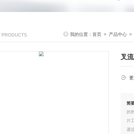
我的位置：
首页
>
产品中心
/ PRODUCTS
叉流
更
简
的
片
递