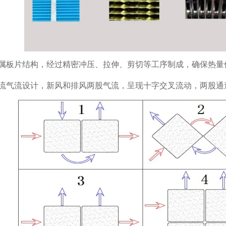
属板片结构，经过精密冲压、拉伸、剪切等工序制成，确保热量
流气流设计，新风和排风两股气流，呈现十字交叉流动，两股通道