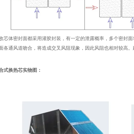
收芯体密封面都采用灌胶封装，有一定的泄露概率，多个密封面
面各通风道吻合，将造成交叉风阻现象，因此风阻也相对较高。
合式换热芯实物图：