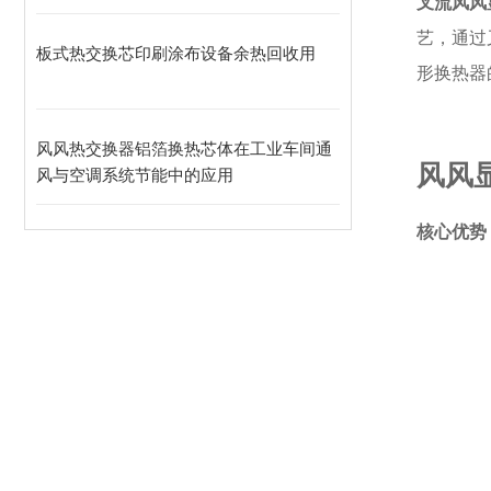
叉流风风
艺，通过
板式热交换芯印刷涂布设备余热回收用
形换热器
风风热交换器铝箔换热芯体在工业车间通
风风
风与空调系统节能中的应用
核心优势