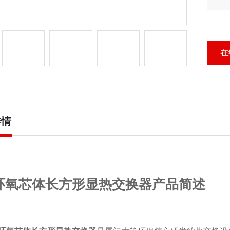
方
在
详情
环氧芯体长方形显热交换器产品简述