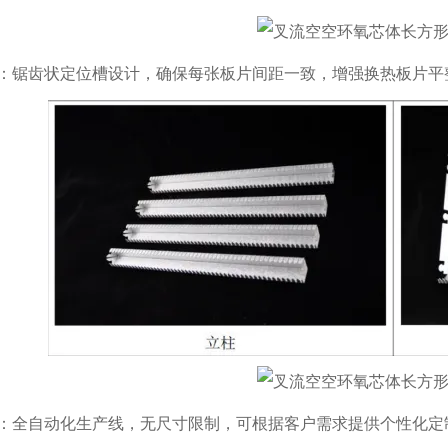
：锯齿状定位槽设计，确保每张板片间距一致，增强换热板片平
：全自动化生产线，无尺寸限制，可根据客户需求提供个性化定