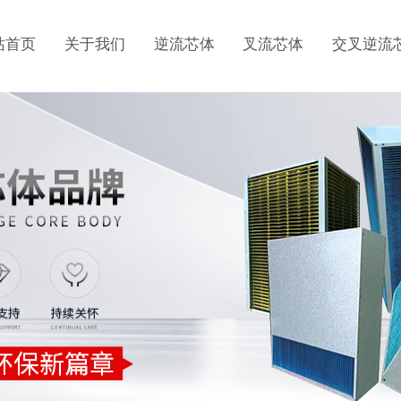
站首页
关于我们
逆流芯体
叉流芯体
交叉逆流