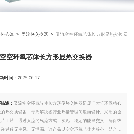
换热芯体
>
叉流热交换器
>
叉流空空环氧芯体长方形显热交换器
空空环氧芯体长方形显热交换器
新时间：
2025-06-17
要描述：
叉流空空环氧芯体长方形显热交换器是厦门大策环保精心
发的热交换设备，专为解决各行业热量管理问题而设计。采用的金
板片工艺，通过叉流的气流方式，实现、稳定的能量交换，确保热
传递过程无串风、无泄漏。该产品以空空环氧芯体为核心，结合长