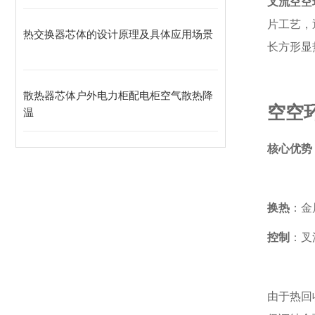
叉流空空
片工艺，
热交换器芯体的设计原理及具体应用场景
长方形显
散热器芯体户外电力柜配电柜空气散热降
空空
温
核心优势
换热
：金
控制
：叉
由于热回