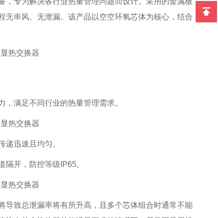
备，专为解决各行业热量管理问题而设计。采用的金属板
程无串风、无泄漏。该产品以空空环氧芯体为核心，结合
力，满足不同行业的热量管理需求。
传递迅速且均匀。
隔开，防控等级IP65。
将导致总泄漏率将有所升高，且多个芯体组合时通常不能