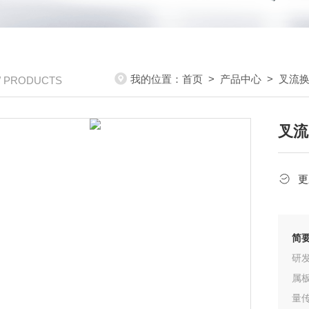
我的位置：
首页
>
产品中心
>
叉流
/ PRODUCTS
叉流
更
简
研
属
量