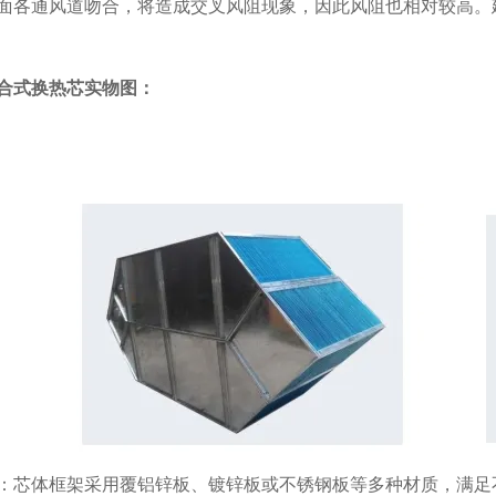
面各通风道吻合，将造成交叉风阻现象，因此风阻也相对较高。
合式换热芯实物图：
：芯体框架采用覆铝锌板、镀锌板或不锈钢板等多种材质，满足