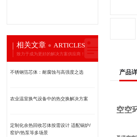
相关文章
ARTICLES
致力于成为更好的解决方案供应商！
产品
不锈钢箔芯体：耐腐蚀与高强度之选
农业温室换气设备中的热交换解决方案
空空
定制化余热回收芯体按需设计 适配锅炉/
窑炉/热泵等多场景