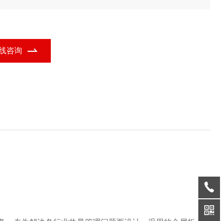
形显热交换器的功能定位，广泛应用于多个行业领域。
线咨询