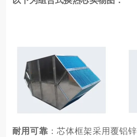
以下为组合式换热芯实物图：
耐用可靠
：芯体框架采用覆铝锌