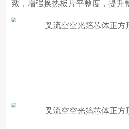
致，增强换热板片平整度，提升