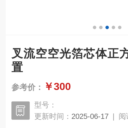
叉流空空光箔芯体正
置
￥300
参考价：
型号：
更新时间：
2025-06-17
|
阅