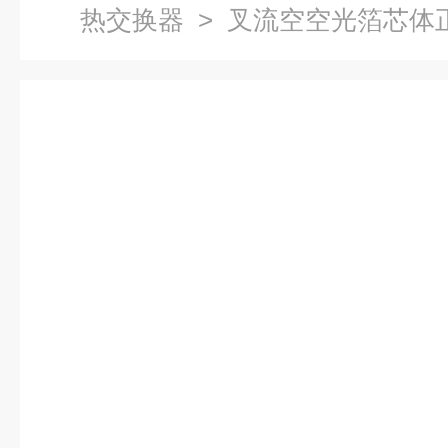
热交换器
> 叉流空空光箔芯体