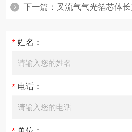
下一篇：
叉流气气光箔芯体长
*
姓名：
*
电话：
*
单位：