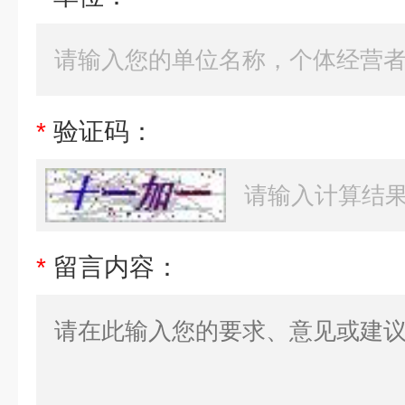
*
验证码：
*
留言内容：