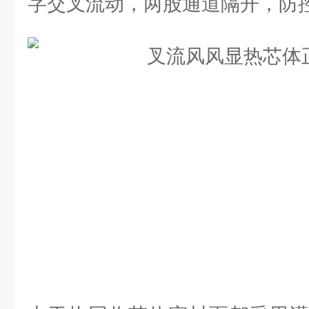
字交叉流动，两股通道隔开，防控