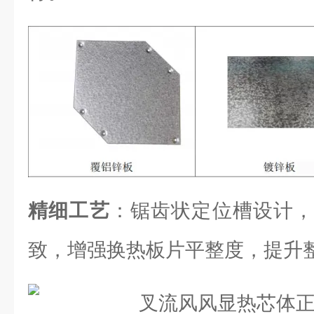
精细工艺
：锯齿状定位槽设计，
致，增强换热板片平整度，提升