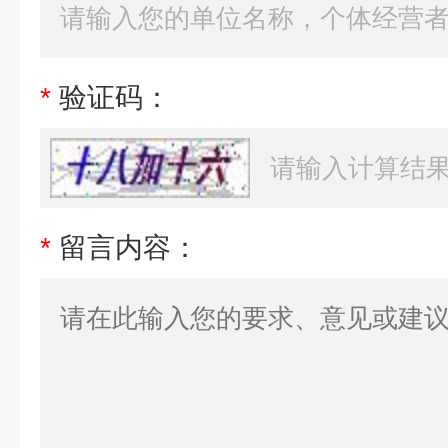
*
验证码：
*
留言内容：