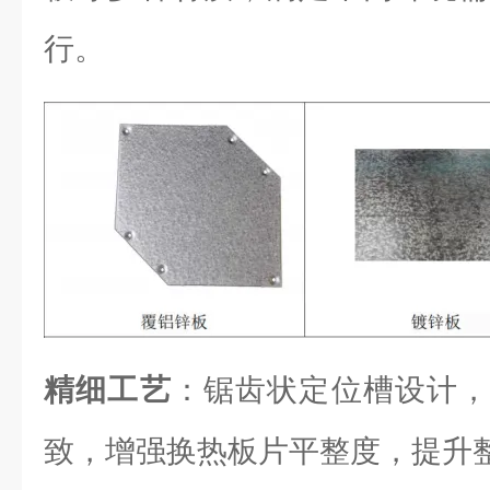
行。
精细工艺
：锯齿状定位槽设计，
致，增强换热板片平整度，提升