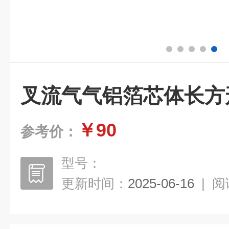
叉流气气铝箔芯体长方
￥90
参考价：
型号：
更新时间：
2025-06-16
|
阅