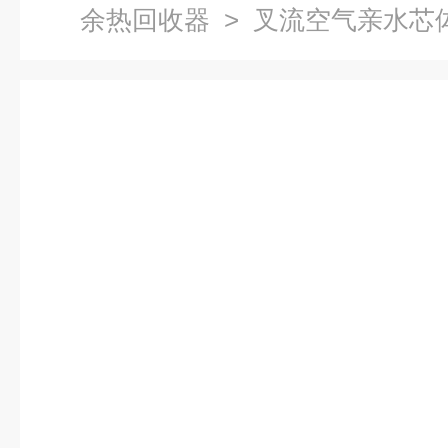
余热回收器
> 叉流空气亲水芯