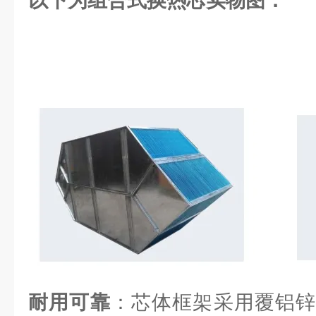
以下为组合式换热芯实物图：
耐用可靠
：芯体框架采用覆铝锌