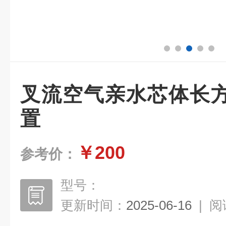
叉流空气亲水芯体长
置
￥200
参考价：
型号：
更新时间：
2025-06-16
|
阅