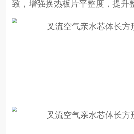
致，增强换热板片平整度，提升