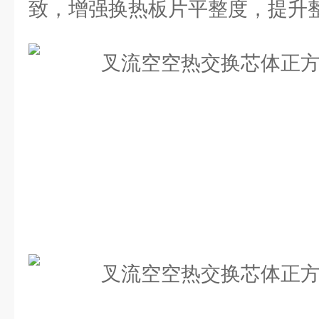
致，增强换热板片平整度，提升