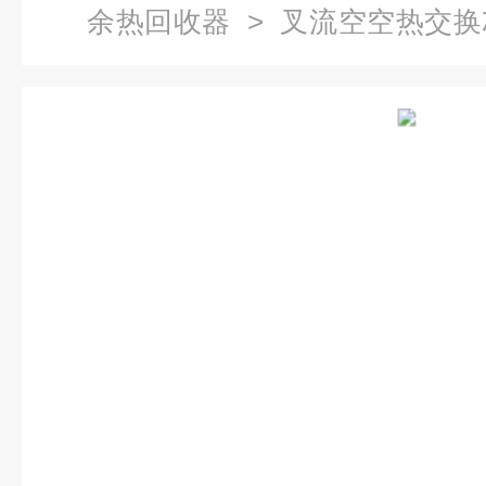
余热回收器
> 叉流空空热交
置