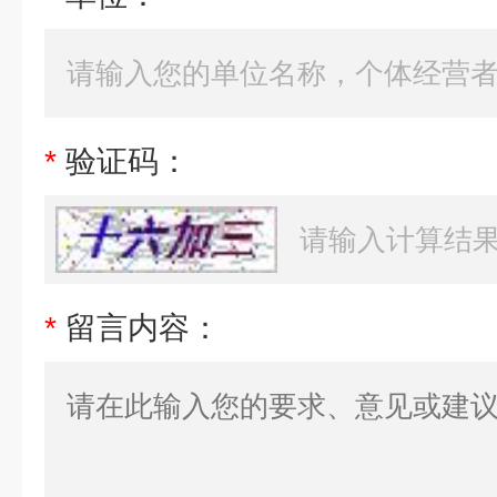
*
验证码：
*
留言内容：