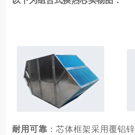
以下为组合式换热芯实物图：
耐用可靠
：芯体框架采用覆铝锌