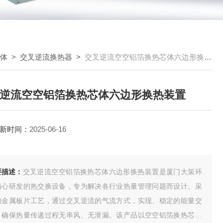
芯体
>
交叉逆流换热器
>
交叉逆流空空铝箔换热芯体六边形换热装置
逆流空空铝箔换热芯体六边形换热装置
新时间：
2025-06-16
要描述：
交叉逆流空空铝箔换热芯体六边形换热装置是厦门大策环
精心研发的热交换设备，专为解决各行业热量管理问题而设计。采
的金属板片工艺，通过交叉逆流的气流方式，实现、稳定的能量交
，确保热量传递过程无串风、无泄漏。该产品以空空铝箔换热芯体