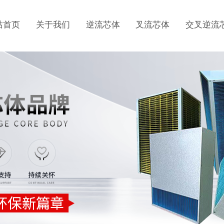
站首页
关于我们
逆流芯体
叉流芯体
交叉逆流