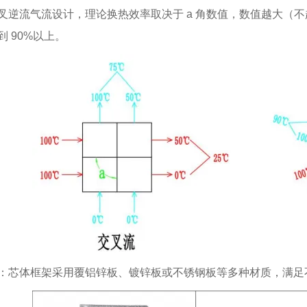
叉逆流气流设计，理论换热效率取决于 a 角数值，数值越大（不
到 90%以上。
：芯体框架采用覆铝锌板、镀锌板或不锈钢板等多种材质，满足