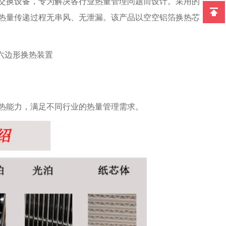
交换设备，专为解决各行业热量管理问题而设计。采用的
热量传递过程无串风、无泄漏。该产品以空空铝箔换热芯
热能力，满足不同行业的热量管理需求。