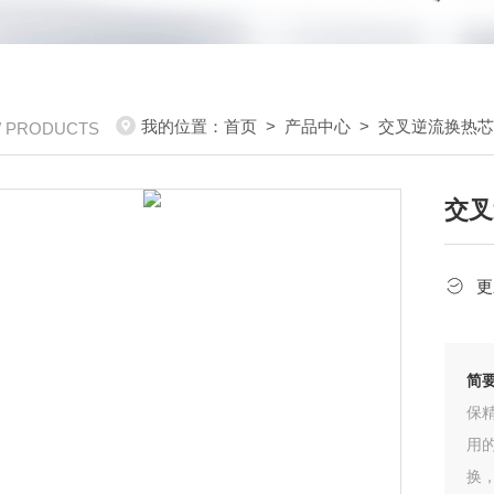
我的位置：
首页
>
产品中心
>
交叉逆流换热
/ PRODUCTS
交叉
更
简
保
用
换