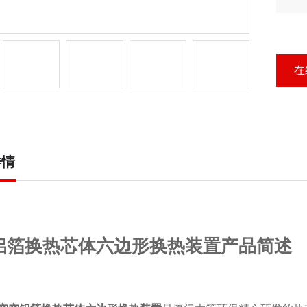
为
域
在
详情
铝箔换热芯体六边形换热装置产品简述