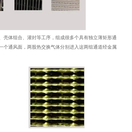
、壳体组合、灌封等工序，组成很多个具有独立薄矩形通
一个通风面，两股热交换气体分别进入这两组通道经金属