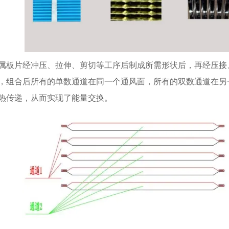
属板片经冲压、拉伸、剪切等工序后制成所需形状后，再经压接
，组合后所有的单数通道在同一个通风面，所有的双数通道在另
热传递，从而实现了能量交换。