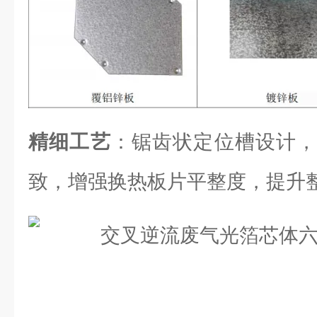
精细工艺
：锯齿状定位槽设计，
致，增强换热板片平整度，提升