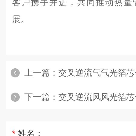
客户携手并进，共同推动热量
展。
上一篇：
交叉逆流气气光箔芯
下一篇：
交叉逆流风风光箔芯
*
姓名：