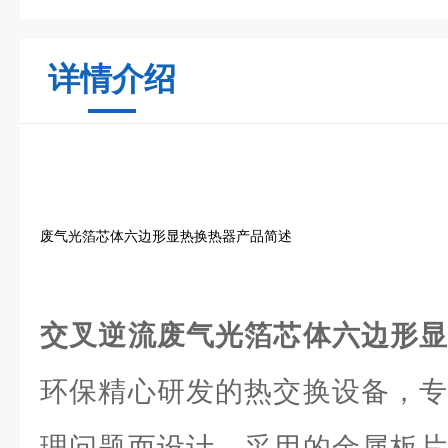
详情介绍
废气光箔芯体六边形显热换热器产品简述
交叉逆流废气光箔芯体六边形
环保精心研发的热交换设备，专
理问题而设计。采用的金属板片