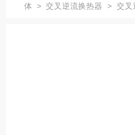
体
>
交叉逆流换热器
> 交叉
形显热换热器