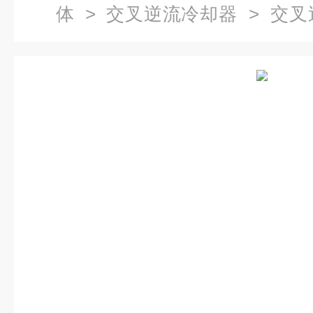
体
>
交叉逆流冷却器
> 交叉
边形冷却器