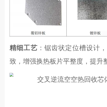
精细工艺
：锯齿状定位槽设计，
致，增强换热板片平整度，提升