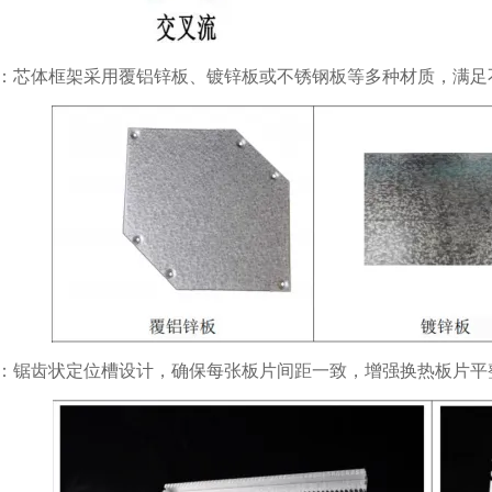
：芯体框架采用覆铝锌板、镀锌板或不锈钢板等多种材质，满足
：锯齿状定位槽设计，确保每张板片间距一致，增强换热板片平