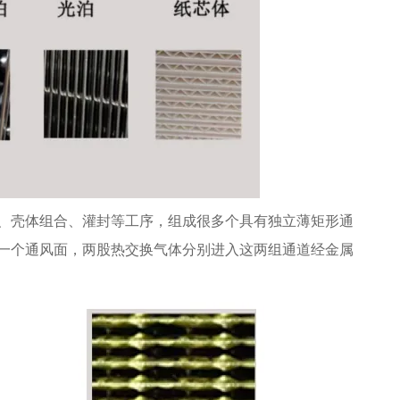
、壳体组合、灌封等工序，组成很多个具有独立薄矩形通
一个通风面，两股热交换气体分别进入这两组通道经金属