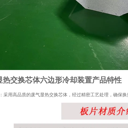
显热交换芯体六边形冷却装置产品特性
：采用高品质的废气显热交换芯体，经过精密工艺处理，确保换