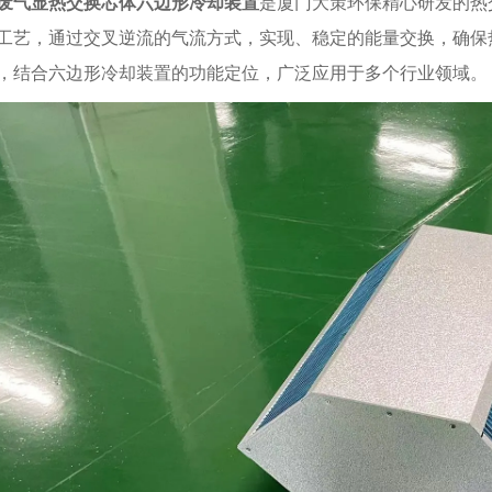
废气显热交换芯体六边形冷却装置
是厦门大策环保精心研发的热
工艺，通过交叉逆流的气流方式，实现、稳定的能量交换，确保
，结合六边形冷却装置的功能定位，广泛应用于多个行业领域。