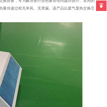
交换设备，专为解决各行业热量管理问题而设计。采用的
热量传递过程无串风、无泄漏。该产品以废气显热交换芯