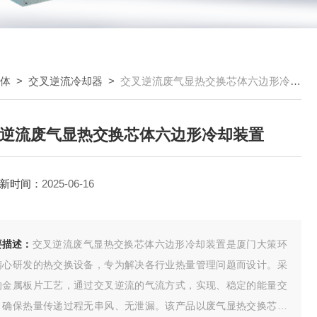
芯体
>
交叉逆流冷却器
>
交叉逆流废气显热交换芯体六边形冷却装置
逆流废气显热交换芯体六边形冷却装置
新时间：
2025-06-16
要描述：
交叉逆流废气显热交换芯体六边形冷却装置是厦门大策环
精心研发的热交换设备，专为解决各行业热量管理问题而设计。采
的金属板片工艺，通过交叉逆流的气流方式，实现、稳定的能量交
，确保热量传递过程无串风、无泄漏。该产品以废气显热交换芯体