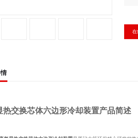
为
域
在
详情
显热交换芯体六边形冷却装置产品简述