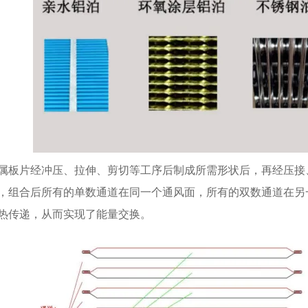
属板片经冲压、拉伸、剪切等工序后制成所需形状后，再经压接
，组合后所有的单数通道在同一个通风面，所有的双数通道在另
热传递，从而实现了能量交换。