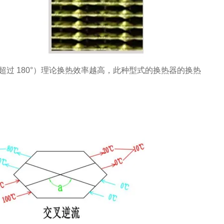
超过 180°）理论换热效率越高，此种型式的换热器的换热