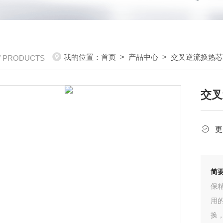
我的位置：
首页
>
产品中心
>
交叉逆流换热
/ PRODUCTS
交叉
更
简
保
用
换