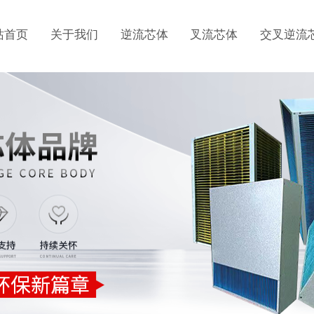
站首页
关于我们
逆流芯体
叉流芯体
交叉逆流