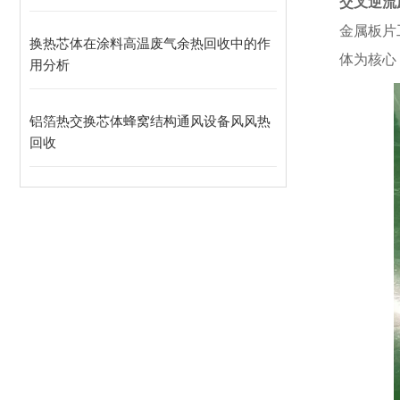
交叉逆流
金属板片
换热芯体在涂料高温废气余热回收中的作
体为核心
用分析
铝箔热交换芯体蜂窝结构通风设备风风热
回收