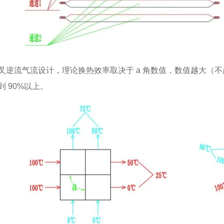
叉逆流气流设计，理论换热效率取决于 a 角数值，数值越大（不
到 90%以上。