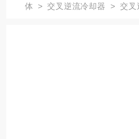
体
>
交叉逆流冷却器
> 交叉
形冷却器