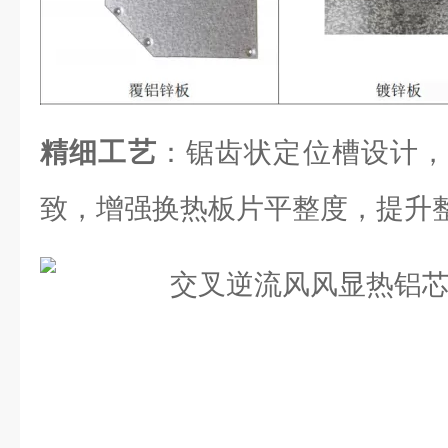
精细工艺
：锯齿状定位槽设计，
致，增强换热板片平整度，提升