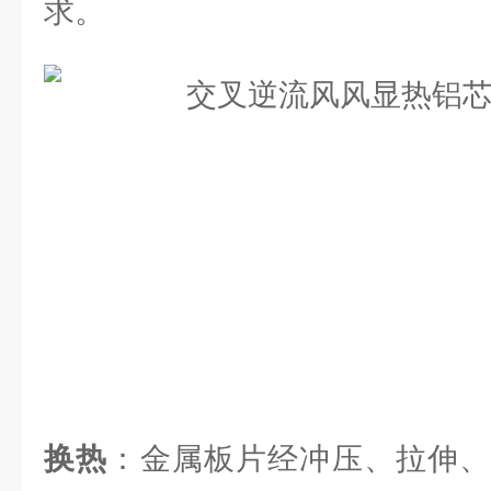
求。
换热
：金属板片经冲压、拉伸、