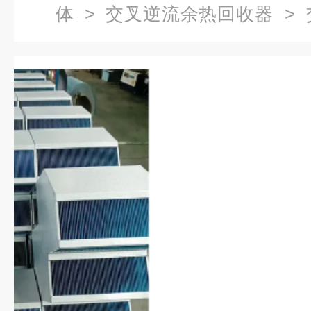
体
>
交叉逆流余热回收器
> 
六边形余热回收器