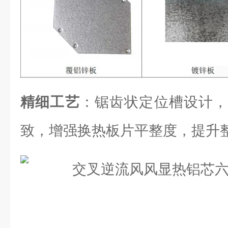
精细工艺
：锯齿状定位槽设计，
致，增强换热板片平整度，提升