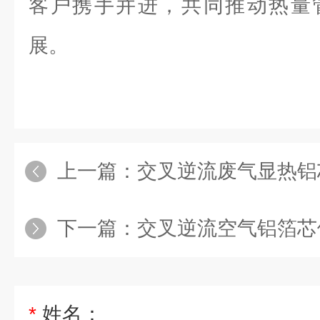
客户携手并进，共同推动热量
展。
上一篇：
交叉逆流废气显热铝芯
下一篇：
交叉逆流空气铝箔芯
*
姓名：