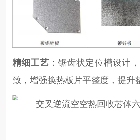
精细工艺
：锯齿状定位槽设计，
致，增强换热板片平整度，提升