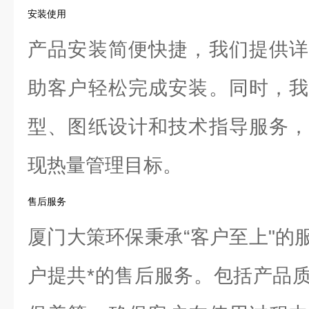
安装使用
产品安装简便快捷，我们提供详
助客户轻松完成安装。同时，我
型、图纸设计和技术指导服务，
现热量管理目标。
售后服务
厦门大策环保秉承“客户至上"的
户提共*的售后服务。包括产品