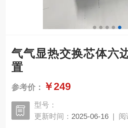
气气显热交换芯体六
置
￥249
参考价：
型号：
更新时间：
2025-06-16
|
阅