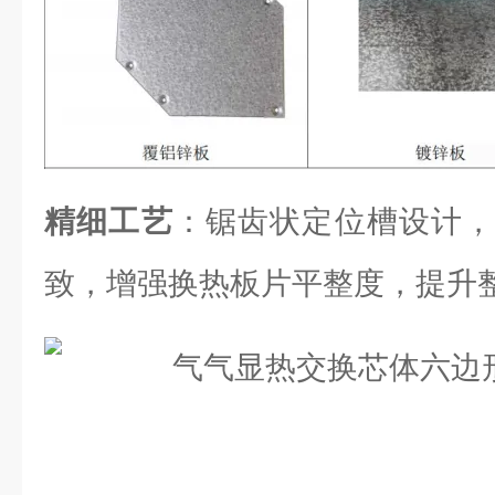
精细工艺
：锯齿状定位槽设计，
致，增强换热板片平整度，提升