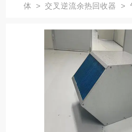
体
>
交叉逆流余热回收器
> 
形能量回收装置