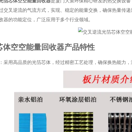
光箔芯体空空能量回收器
是厦门大策环保精心研发的热交换设备
过交叉逆流的气流方式，实现、稳定的能量交换，确保热量传递
收器的功能定位，广泛应用于多个行业领域。
芯体空空能量回收器产品特性
：采用高品质的光箔芯体，经过精密工艺处理，确保换热能力，