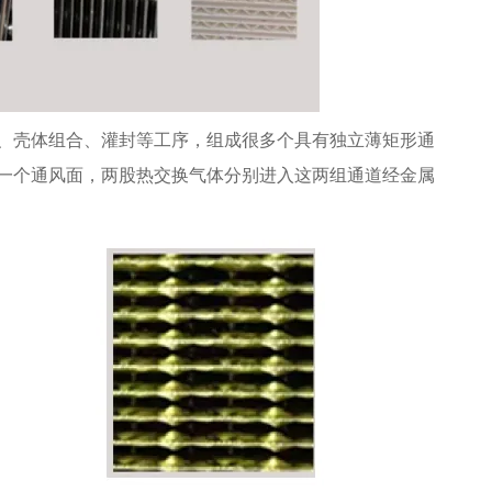
、壳体组合、灌封等工序，组成很多个具有独立薄矩形通
一个通风面，两股热交换气体分别进入这两组通道经金属