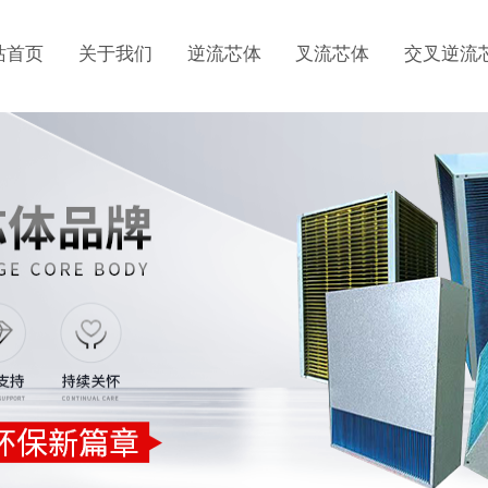
站首页
关于我们
逆流芯体
叉流芯体
交叉逆流