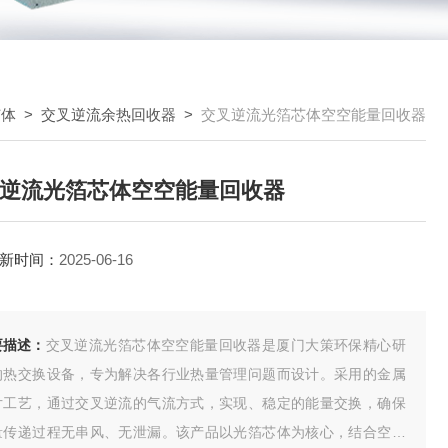
芯体
>
交叉逆流余热回收器
>
交叉逆流光箔芯体空空能量回收器
逆流光箔芯体空空能量回收器
新时间：
2025-06-16
要描述：
交叉逆流光箔芯体空空能量回收器是厦门大策环保精心研
的热交换设备，专为解决各行业热量管理问题而设计。采用的金属
片工艺，通过交叉逆流的气流方式，实现、稳定的能量交换，确保
量传递过程无串风、无泄漏。该产品以光箔芯体为核心，结合空空