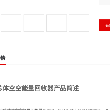
能
在
详情
芯体空空能量回收器产品简述