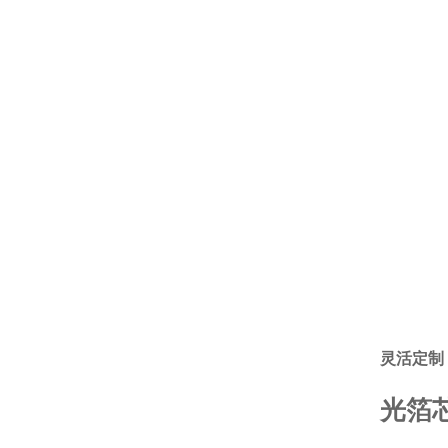
灵活定制
光箔