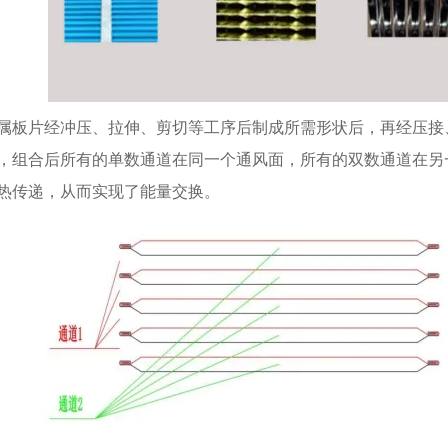
属板片经冲压、拉伸、剪切等工序后制成所需形状后，再经压接
，组合后所有的单数通道在同一个通风面，所有的双数通道在另
热传递，从而实现了能量交换。