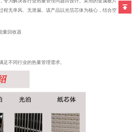
，专为解决各行业热量管理问题而设计。采用的金属板片
过程无串风、无泄漏。该产品以光箔芯体为核心，结合空
满足不同行业的热量管理需求。