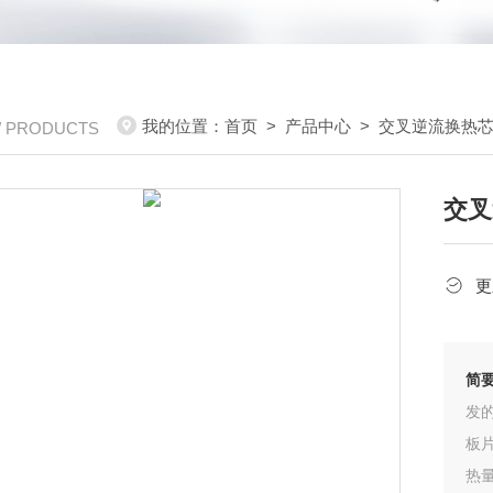
我的位置：
首页
>
产品中心
>
交叉逆流换热
/ PRODUCTS
交叉
更
简
发
板
热