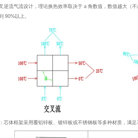
叉逆流气流设计，理论换热效率取决于 a 角数值，数值越大（不
到 90%以上。
：芯体框架采用覆铝锌板、镀锌板或不锈钢板等多种材质，满足