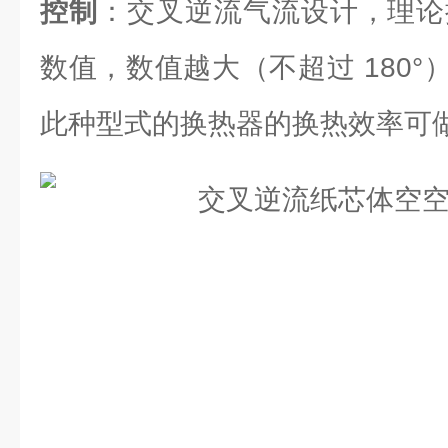
控制
：交叉逆流气流设计，理论换
数值，数值越大（不超过 180
此种型式的换热器的换热效率可做