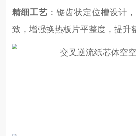
精细工艺
：锯齿状定位槽设计，
致，增强换热板片平整度，提升