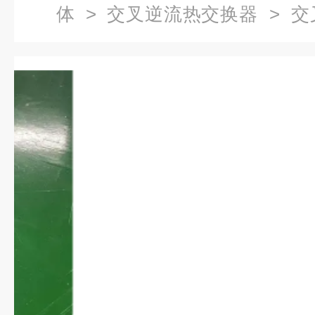
体
>
交叉逆流热交换器
> 交
换装置