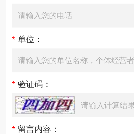
*
单位：
*
验证码：
*
留言内容：