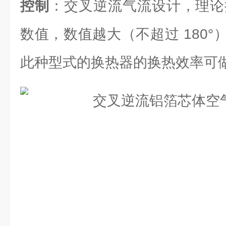
控制
：交叉逆流气流设计，理论换
数值，数值越大（不超过 180
此种型式的换热器的换热效率可做