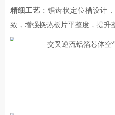
精细工艺
：锯齿状定位槽设计，
致，增强换热板片平整度，提升