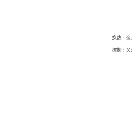
换热
：金
控制
：叉