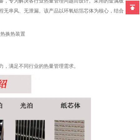
备，专为解决各行业热量管理问题而设计。采用的金属板
程无串风、无泄漏。该产品以环氧铝箔芯体为核心，结合
力，满足不同行业的热量管理需求。