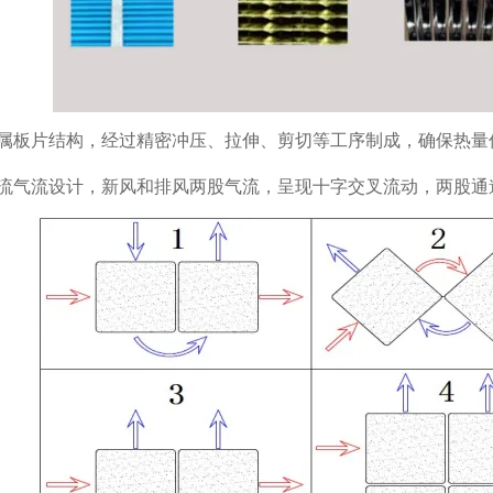
属板片结构，经过精密冲压、拉伸、剪切等工序制成，确保热量
流气流设计，新风和排风两股气流，呈现十字交叉流动，两股通道