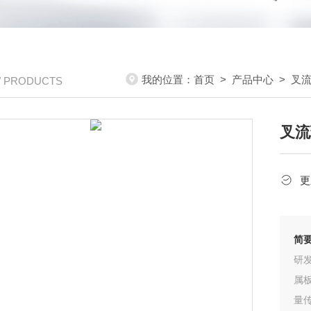
我的位置：
首页
>
产品中心
>
叉
/ PRODUCTS
叉流
更
简
研
属
量