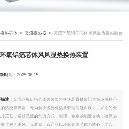
流换热芯体
>
叉流换热器
>
叉流环氧铝箔芯体风风显热换热装置
环氧铝箔芯体风风显热换热装置
新时间：
2025-06-15
要描述：
叉流环氧铝箔芯体风风显热换热装置是厦门大策环保精心
发的热交换设备，专为解决各行业热量管理问题而设计。采用的金
板片工艺，通过叉流的气流方式，实现、稳定的能量交换，确保热
传递过程无串风、无泄漏。该产品以环氧铝箔芯体为核心，结合风