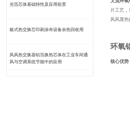
叉流环氧
光箔芯体基础特性及应用前景
片工艺，
风风显热
板式热交换芯印刷涂布设备余热回收用
环氧
风风热交换器铝箔换热芯体在工业车间通
核心优势
风与空调系统节能中的应用