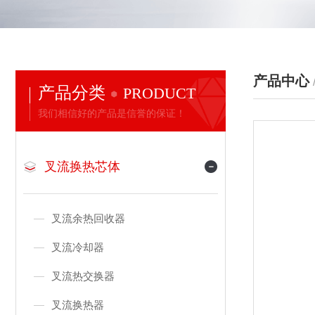
产品中心
产品分类
PRODUCT
我们相信好的产品是信誉的保证！
叉流换热芯体
叉流余热回收器
叉流冷却器
叉流热交换器
叉流换热器