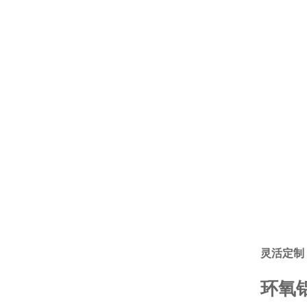
灵活定制
环氧