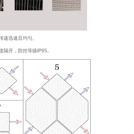
传递迅速且均匀。
隔开，防控等级IP65。