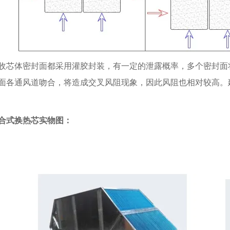
收芯体密封面都采用灌胶封装，有一定的泄露概率，多个密封面
面各通风道吻合，将造成交叉风阻现象，因此风阻也相对较高。
合式换热芯实物图：