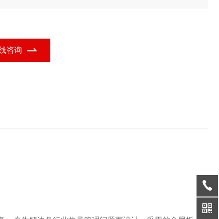
显热换热装置的功能定位，广泛应用于多个行业领域。
线咨询