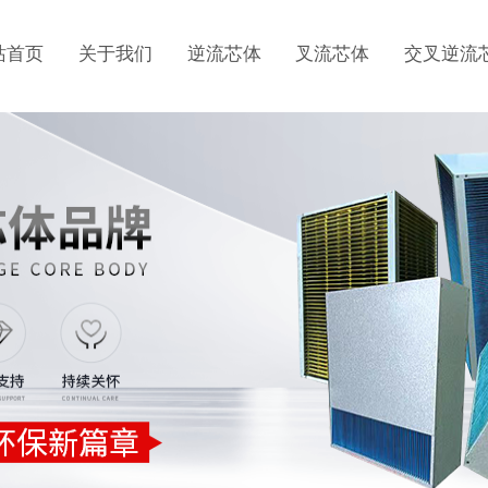
站首页
关于我们
逆流芯体
叉流芯体
交叉逆流