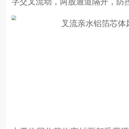
字交叉流动，两股通道隔开，防控