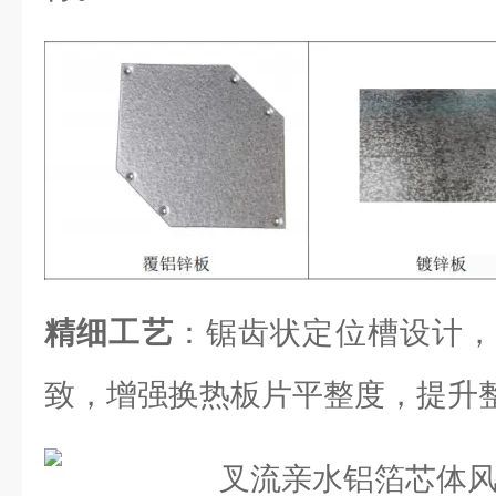
精细工艺
：锯齿状定位槽设计，
致，增强换热板片平整度，提升