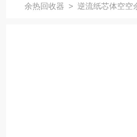
余热回收器
> 逆流纸芯体空空