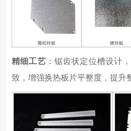
精细工艺
：锯齿状定位槽设计，
致，增强换热板片平整度，提升