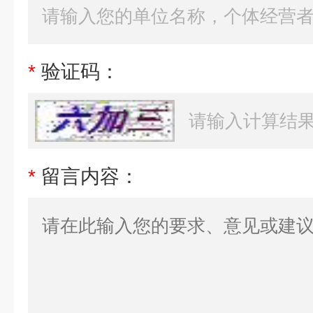
*
验证码：
*
留言内容：