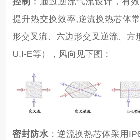
控制
：通过逆流气流设计，有效
提升热交换效率,
换热芯体
逆流
形交叉流、六边形交叉逆流、方形逆流（L
U,I-E等），风向见下图：
密封防水
：逆流换热芯体采用IP6