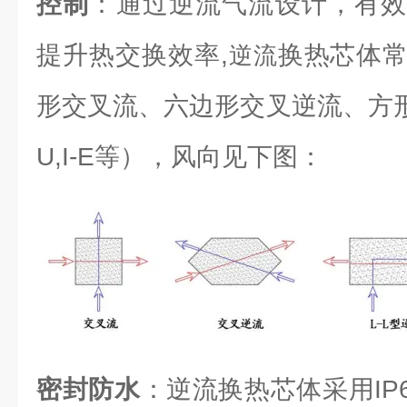
控制
：通过逆流气流设计，有效
提升热交换效率,
换热芯体
逆流
形交叉流、六边形交叉逆流、方形逆流（L
U,I-E等），风向见下图：
密封防水
：逆流换热芯体采用IP6