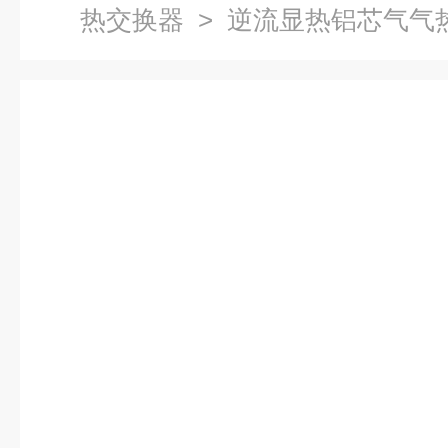
热交换器
> 逆流显热铝芯气气