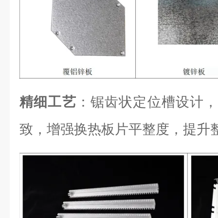
精细工艺
：锯齿状定位槽设计，
致，增强换热板片平整度，提升