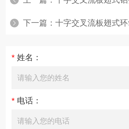
下一篇：
十字交叉流板翅式环氧
*
姓名：
*
电话：