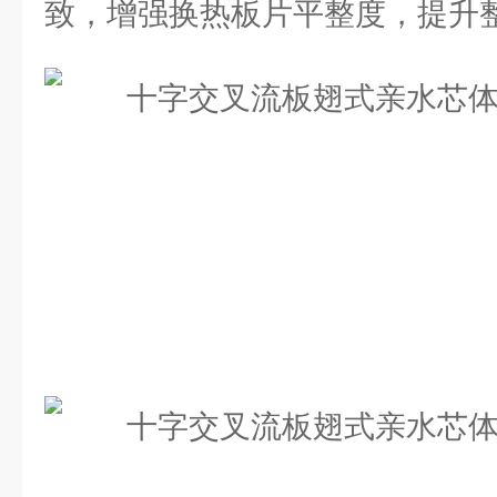
致，增强换热板片平整度，提升