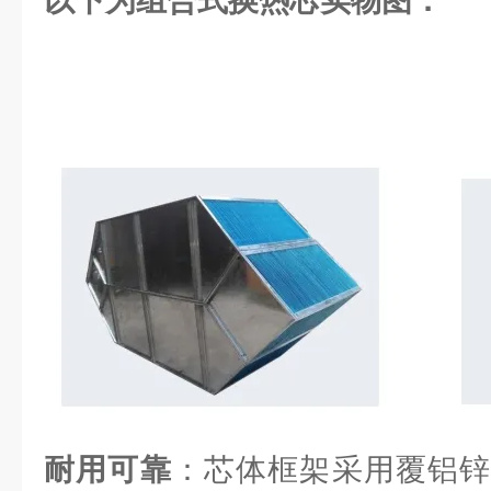
以下为组合式换热芯实物图：
耐用可靠
：芯体框架采用覆铝锌